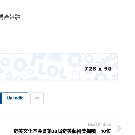
家房產媒體
Linkedin
Next Article
奇美文化基金會第38屆奇美藝術獎揭曉 10位