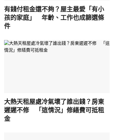
有錢付租金還不夠？屋主最愛「有小
孩的家庭」 年齡、工作也成篩選條
件
大熱天租屋處冷氣壞了誰出錢？房東
遲遲不修 「這情況」修繕費可抵租
金