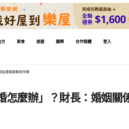
地方
美食
旅遊
國際
合作媒體
登入
或監護權變動就停補
離婚怎麼辦」？財長：婚姻關