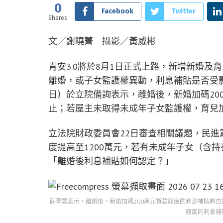
0
Facebook
Twitter
Shares
文／謝曉菁 攝影／黃威彬
青安3.0將於8月1日正式上路，新增新婚
離婚，或子女監護權異動，利息補貼是否受
日）於立院備詢表示，離婚後，新婚加碼20
止；若屋主未取得未成年子女監護權，育兒加
立法院財政委員會22日審查相關議題，民進
度提高至1200萬元，若有未成年子女（含持
「離婚後利息補貼如何認定？」
莊翠雲表示，離婚後，新婚加碼200萬元貸款額度的利息補貼將自
額度的利息補