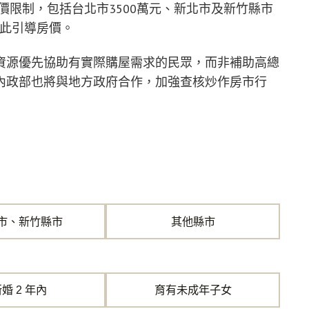
價限制，包括台北市3500萬元、新北市及新竹縣市
藉此引導房價。
資源優先協助有實際購屋需求的民眾，而非補助高總
內政部也將與地方政府合作，加強查核炒作房市行
市、新竹縣市
其他縣市
婚 2 年內
育有未成年子女