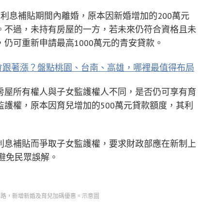
利息補貼期間內離婚，原本因新婚增加的200萬元
。不過，未持有房屋的一方，若未來仍符合資格且未
仍可重新申請最高1000萬元的青安貸款。
價會跟著漲？盤點桃園、台南、高雄，哪裡最值得布局
房屋所有權人與子女監護權人不同，是否仍可享有育
護權，原本因育兒增加的500萬元貸款額度，其利
利息補貼而爭取子女監護權，要求財政部應在新制上
避免民眾誤解。
式上路，新增新婚及育兒加碼優惠。示意圖