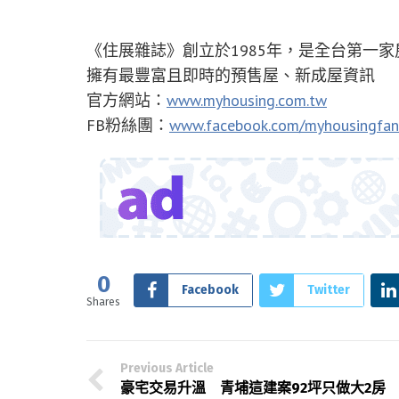
《住展雜誌》創立於1985年，是全台第一
擁有最豐富且即時的預售屋、新成屋資訊
官方網站：
www.myhousing.com.tw
FB粉絲團：
www.facebook.com/myhousingfan
0
Facebook
Twitter
Shares
Previous Article
豪宅交易升溫 青埔這建案92坪只做大2房