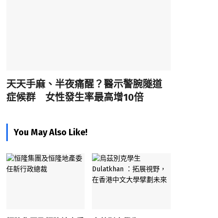
天天手麻、半夜痛醒？醫示警腕隧道
症候群 女性發生率最高增10倍
You May Also Like!