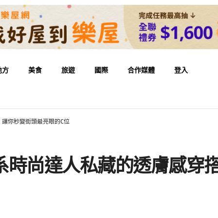
地方
美食
旅遊
國際
合作媒體
登入
，讓你秒變街頭最亮眼的C位
韓系時尚達人私藏的透膚感穿