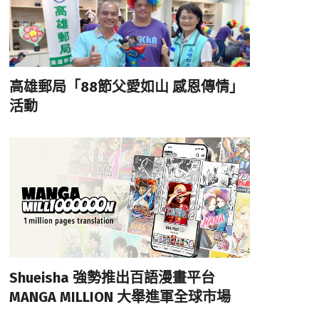
高雄郵局「88節父愛如山 感恩傳情」
活動
Shueisha 強勢推出百語漫畫平台
MANGA MILLION 大舉進軍全球市場