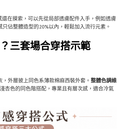
感還在摸索，可以先從局部透膚配件入手，例如透膚
只佔整體造型的20%以內，輕鬆加入流行元素。
？三套場合穿搭示範
衣，外層披上同色系薄款棉麻西裝外套。
整體色調維
淺杏色的同色階搭配，專業且有層次感，適合冷氣