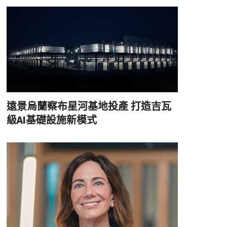
遠景烏蘭察布星河基地投產 打造吉瓦
級AI基礎設施新模式