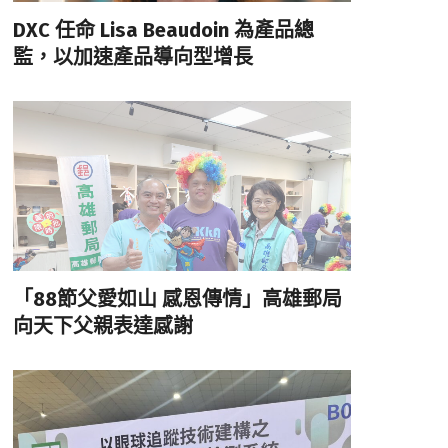
DXC 任命 Lisa Beaudoin 為產品總
監，以加速產品導向型增長
「88節父愛如山 感恩傳情」高雄郵局
向天下父親表達感謝