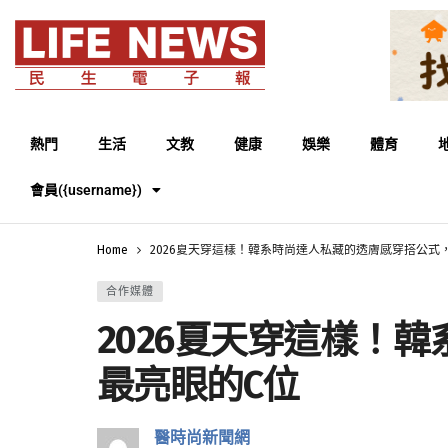
熱門
生活
文教
健康
娛樂
體育
會員({username})
Home
2026夏天穿這樣！韓系時尚達人私藏的透膚感穿搭公式
合作媒體
2026夏天穿這樣！
最亮眼的C位
醫時尚新聞網