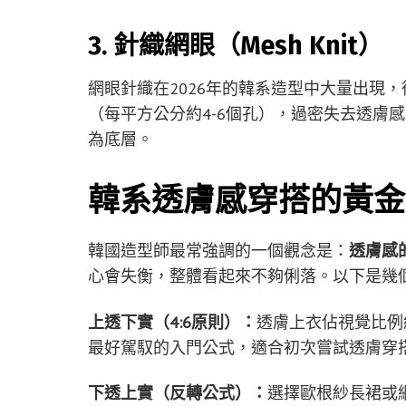
3. 針織網眼（Mesh Knit）
網眼針織在2026年的韓系造型中大量出現
（每平方公分約4-6個孔），過密失去透膚
為底層。
韓系透膚感穿搭的黃金
韓國造型師最常強調的一個觀念是：
透膚感
心會失衡，整體看起來不夠俐落。以下是幾
上透下實（4:6原則）：
透膚上衣佔視覺比例
最好駕馭的入門公式，適合初次嘗試透膚穿
下透上實（反轉公式）：
選擇歐根紗長裙或