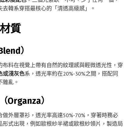
失去韓系穿搭最核心的「清透高級感」。
材質
Blend）
的布料在視覺上帶有自然的紋理感與輕微透光性，穿
色或淺灰色
系，透光率約在20%-30%之間，搭配同
不雜亂。
（Organza）
做外層罩衫，透光率高達50%-70%，穿著時務必
品形式出現，例如歐根紗半裙或歐根紗領片，製造局