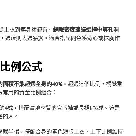
，從上衣到連身裙都有。
網眼密度建議選擇中等孔洞
感，過疏則太過暴露。適合搭配同色系背心或抹胸作
比例公式
的面積不能超過全身的40%
。超過這個比例，視覺重
個常用的黃金比例組合：
約4成，搭配實地材質的寬版褲或長裙佔6成。這是
搭的人。
網眼半裙，搭配合身的素色短版上衣，上下比例維持