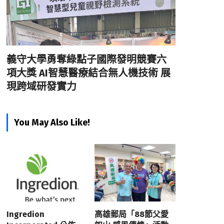
義守大學勇奪綠點子國際發明競賽六
項大獎 AI智慧醫療結合無人機技術 展
現跨域研發實力
You May Also Like!
Ingredion
高雄郵局「88節父愛