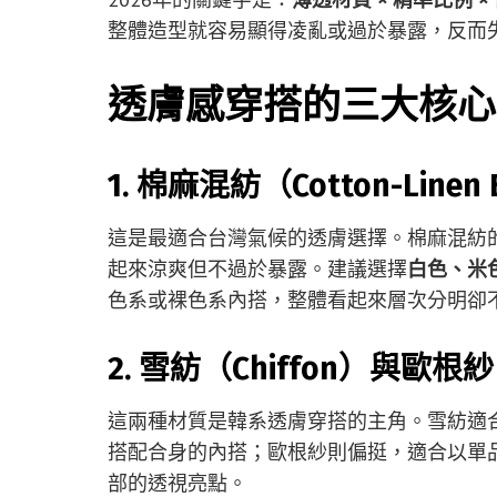
整體造型就容易顯得凌亂或過於暴露，反而
透膚感穿搭的三大核心
1. 棉麻混紡（Cotton-Linen 
這是最適合台灣氣候的透膚選擇。棉麻混紡
起來涼爽但不過於暴露。建議選擇
白色、米
色系或裸色系內搭，整體看起來層次分明卻
2. 雪紡（Chiffon）與歐根紗
這兩種材質是韓系透膚穿搭的主角。雪紡適合
搭配合身的內搭；歐根紗則偏挺，適合以單
部的透視亮點。