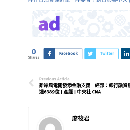
0
Facebook
Twitter
Shares
Previous Article
離岸風電開發添金融支援 經部：銀行融資
達6389億 | 產經 | 中央社 CNA
廖筱君