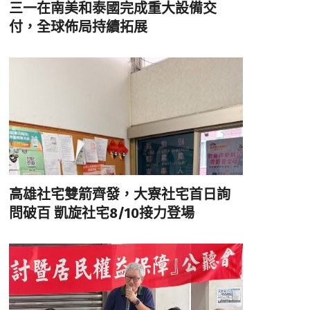
三一在南美和泰國完成重大設備交
付，全球佈局持續拓展
高雄社宅雙箭齊發，大寮社宅首日詢
問破百 凱旋社宅8/10接力登場