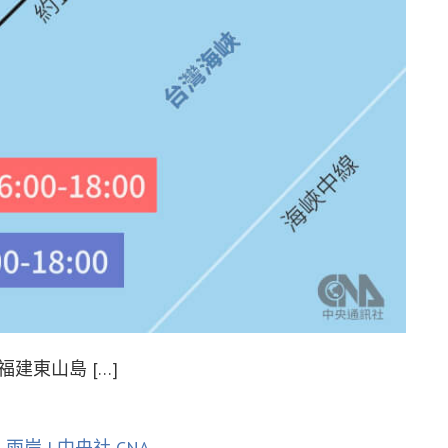
建東山島 […]
岸 | 中央社 CNA