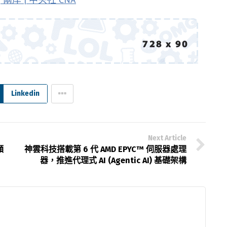
Linkedin
Next Article
額
神雲科技搭載第 6 代 AMD EPYC™ 伺服器處理
器，推進代理式 AI (Agentic AI) 基礎架構