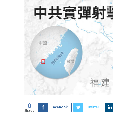
0
Facebook
Twitter
Shares