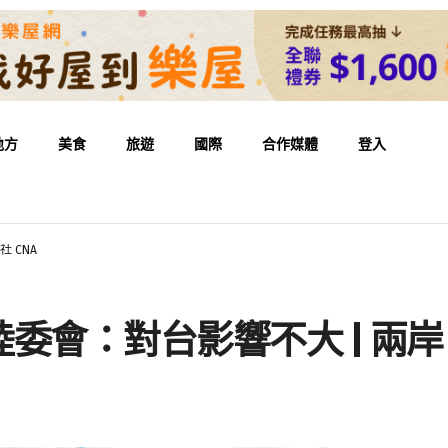
地方
美食
旅遊
國際
合作媒體
登入
 CNA
會：對台影響不大 | 兩岸 | 