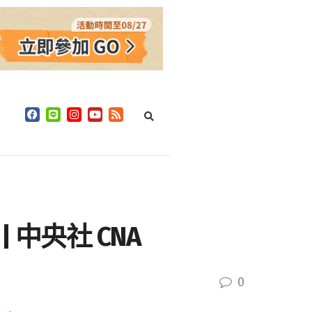
中央社 CNA
0