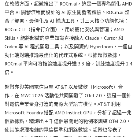
在軟體方面，超微推出了 ROCm.ai，這是一個專為簡化 AMD
平台 AI 開發流程而設計的 AI 原生開發者體驗。ROCm.ai 整
合了部署、最佳化及 AI 輔助工具，其三大核心功能包括：
ROCm CLI（指令行介面），用於簡化安裝與管理；AMD
Skills，能將超微的專業知識直接融入 Claude、Cursor 和
Codex 等 AI 程式開發工具；以及開源的 Hyperloom，一個自
動化端對端推論最佳化的代理式系統。根據超微數據，
ROCm.ai 平均可將推論速度提升達 3.3 倍，訓練速度提升 2.4
倍。
超微亦與美國電信巨擘 AT&T 以及微軟（Microsoft）合
作，在 MWC 2026 活動後共同開發了 OTel 2.0，這是一個針
對電信產業量身打造的開源大型語言模型。AT&T 利用
Microsoft Foundry 搭配 AMD Instinct GPU，分析了超過一兆
個數據點，精煉出 4 千億個最關鍵的範例來訓練 OTel 2.0，
使其能處理複雜的電信標準和網路數據。超微也發表了