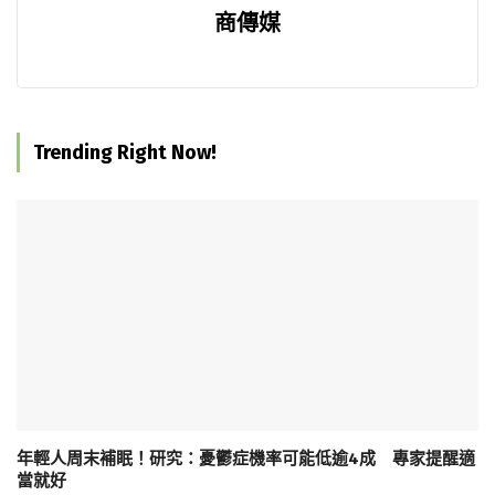
商傳媒
Trending Right Now!
年輕人周末補眠！研究：憂鬱症機率可能低逾4成 專家提醒適
當就好