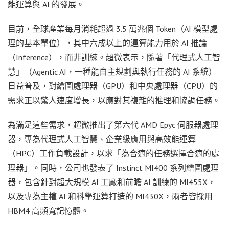
能運算與 AI 的發展。
目前，全球產業每月消耗超過 3.5 萬兆個 Token（AI 模型處
理的基本單位），其中六成以上的運算能力用於 AI 推論
（Inference），而非訓練。超微表示，隨著「代理式人工智
慧」（Agentic AI，一種能自主規劃與執行任務的 AI 系統）
日益普及，對繪圖處理器（GPU）和中央處理器（CPU）的
需求正以驚人速度增長，以應對其複雜的推理和協調任務。
為滿足這些需求，超微推出了第六代 AMD Epyc 伺服器處理
器，專為代理式人工智慧、企業級應用與高效能運算
（HPC）工作負載設計，以求「為合適的任務選擇合適的處
理器」。同時，公司也發表了 Instinct MI400 系列繪圖處理
器，包含針對超大規模 AI 工廠和前瞻 AI 訓練的 MI455X，
以及專為主權 AI 和科學運算打造的 MI430X，兩者皆採用
HBM4 高頻寬記憶體。