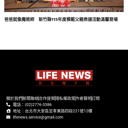
爸爸就像魔術師 新竹縣115年度模範父親表揚活動溫馨登場
關於我們
新聞聯絡
合作提案
隱私權政策
作者聲明
訂閱
電話：(02)2776-3386
地址：台北市大安區忠孝東路四段221號12樓
lifenews.service@gmail.com