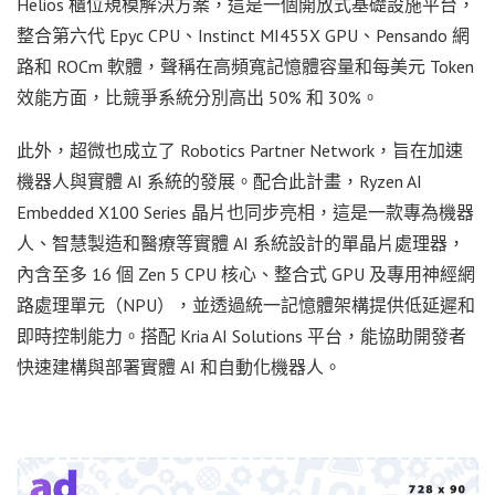
Helios 櫃位規模解決方案，這是一個開放式基礎設施平台，
整合第六代 Epyc CPU、Instinct MI455X GPU、Pensando 網
路和 ROCm 軟體，聲稱在高頻寬記憶體容量和每美元 Token
效能方面，比競爭系統分別高出 50% 和 30%。
此外，超微也成立了 Robotics Partner Network，旨在加速
機器人與實體 AI 系統的發展。配合此計畫，Ryzen AI
Embedded X100 Series 晶片也同步亮相，這是一款專為機器
人、智慧製造和醫療等實體 AI 系統設計的單晶片處理器，
內含至多 16 個 Zen 5 CPU 核心、整合式 GPU 及專用神經網
路處理單元（NPU），並透過統一記憶體架構提供低延遲和
即時控制能力。搭配 Kria AI Solutions 平台，能協助開發者
快速建構與部署實體 AI 和自動化機器人。