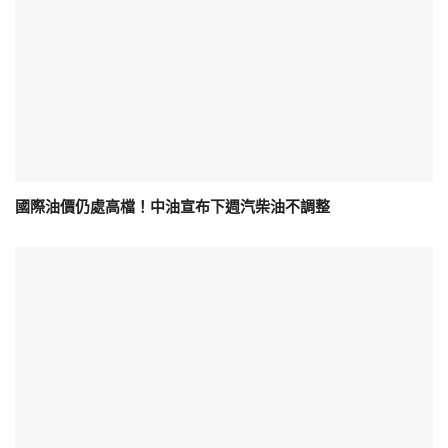
國際油價仍處高檔！中油宣布下週汽柴油不調整