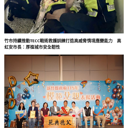
竹市持續推動TECC戰術救護訓練打造高威脅情境應變能力 高
虹安市長：厚植城市安全韌性