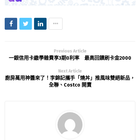
Previous Article
一銀信用卡繳學雜費享3期0利率 最高回饋刷卡金2000
Next Article
廚房萬用神醬來了！李錦記攜手「燒丼」推風味雙絕新品，
全聯、Costco 開賣