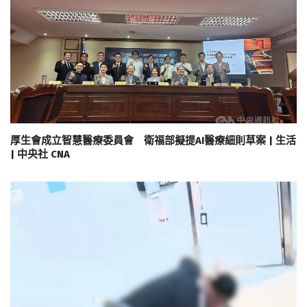
厚生會成立智慧醫療委員會 衛福部擬提AI醫療細則草案 | 生活
| 中央社 CNA