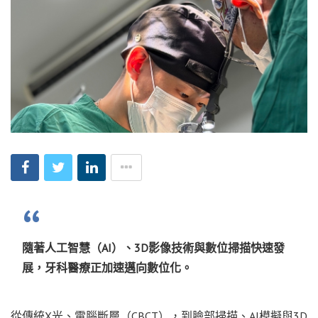
隨著人工智慧（AI）、3D影像技術與數位掃描快速發
展，牙科醫療正加速邁向數位化。
從傳統X光、電腦斷層（CBCT），到臉部掃描、AI模擬與3D