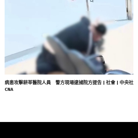
病患攻擊耕莘醫院人員 警方現場逮捕院方提告 | 社會 | 中央社
CNA