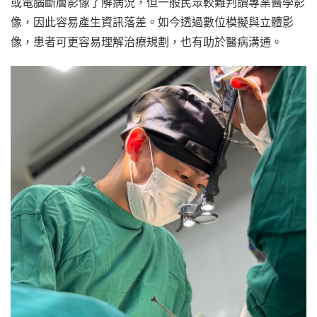
或電腦斷層影像了解病況，但一般民眾較難判讀專業醫學影
像，因此容易產生資訊落差。如今透過數位模擬與立體影
像，患者可更容易理解治療規劃，也有助於醫病溝通。