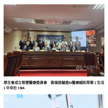
厚生會成立智慧醫療委員會 衛福部擬提AI醫療細則草案 | 生活
| 中央社 CNA