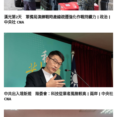
漢光第2天 軍備局演練戰時產線疏遷強化作戰持續力 | 政治 |
中央社 CNA
中共出入境新規 陸委會：科技從業者風險較高 | 兩岸 | 中央社
CNA