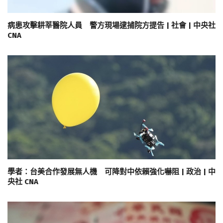
病患攻擊耕莘醫院人員 警方現場逮捕院方提告 | 社會 | 中央社
CNA
學者：台美合作發展無人機 可降對中依賴強化嚇阻 | 政治 | 中
央社 CNA