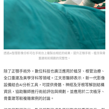
透過AI智慧影像分析可在手術台上複製出相近的結果，提升正顎手術、植牙與骨
重建術前規劃的完整性。
除了正顎手術外，數位科技也廣泛應用於植牙、根管治療、
全口重建及美學牙科等領域。江天恩醫師表示，新一代影像
設備結合AI分析工具，可提供骨骼、神經及牙根等解剖結構
資訊，協助醫師進行術前評估與規劃，並應用於二次植牙、
骨重建等較複雜案例的討論。