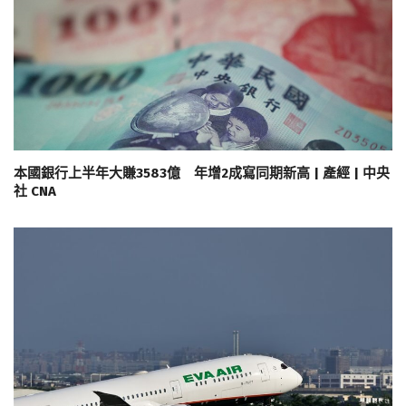
本國銀行上半年大賺3583億 年增2成寫同期新高 | 產經 | 中央
社 CNA