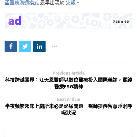
塑醫病溝通模式
最早出現於
火報
。
Previous Article
科技跨越國界：江天恩醫師以數位醫療投入國際義診，實踐
醫療ESG精神
Next Article
半夜頻繁起床上廁所未必是泌尿問題 醫師提醒留意睡眠呼
吸狀況