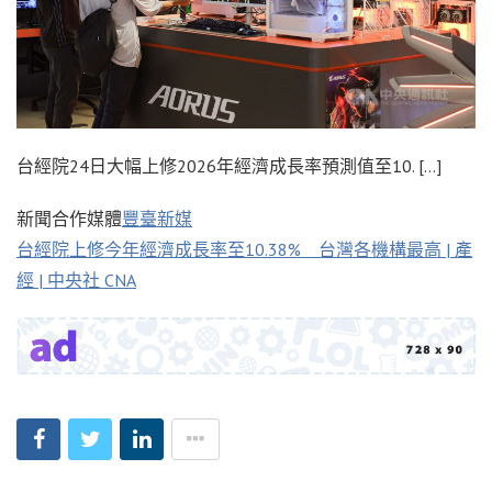
台經院24日大幅上修2026年經濟成長率預測值至10. […]
新聞合作媒體
豐臺新媒
台經院上修今年經濟成長率至10.38% 台灣各機構最高 | 產
經 | 中央社 CNA