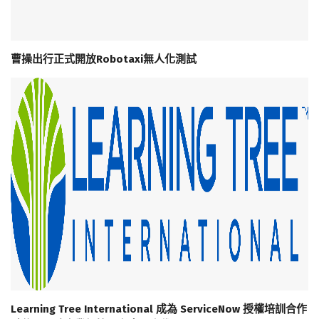
曹操出行正式開放Robotaxi無人化測試
Learning Tree International 成為 ServiceNow 授權培訓合作