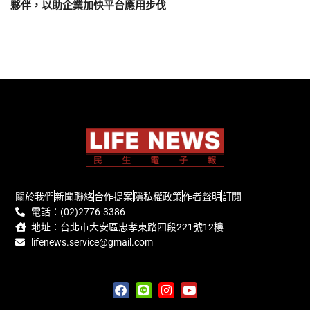
夥伴，以助企業加快平台應用步伐
關於我們
新聞聯絡
合作提案
隱私權政策
作者聲明
訂閱
電話：(02)2776-3386
地址：台北市大安區忠孝東路四段221號12樓
lifenews.service@gmail.com