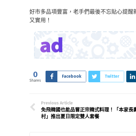
好市多品項豐富，老手們最後不忘貼心提醒
又實用！
0
Facebook
Twitter
Shares
Previous Article
免飛韓國也能品嘗正宗韓式料理！「本家長
村」推出夏日限定雙人套餐