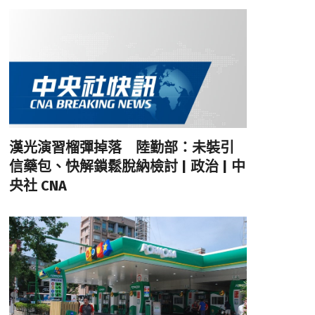
漢光演習榴彈掉落 陸勤部：未裝引
信藥包、快解鎖鬆脫納檢討 | 政治 | 中
央社 CNA