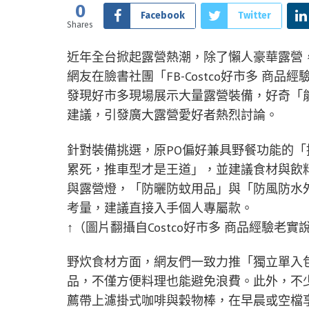
0
Facebook
Twitter
Shares
近年全台掀起露營熱潮，除了懶人豪華露營
網友在臉書社團「FB-Costco好市多 
發現好市多現場展示大量露營裝備，好奇「
建議，引發廣大露營愛好者熱烈討論。
針對裝備挑選，原PO偏好兼具野餐功能的
累死，推車型才是王道」，並建議食材與飲
與露營燈，「防曬防蚊用品」與「防風防水
考量，建議直接入手個人專屬款。
↑（圖片翻攝自Costco好市多 商品經驗老實說
野炊食材方面，網友們一致力推「獨立單入
品，不僅方便料理也能避免浪費。此外，不少
薦帶上濾掛式咖啡與穀物棒，在早晨或空檔