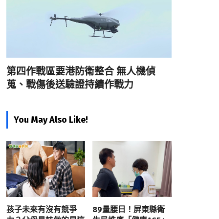
第四作戰區要港防衛整合 無人機偵
蒐、戰傷後送驗證持續作戰力
You May Also Like!
孩子未來有沒有競爭
89量腰日！屏東縣衛