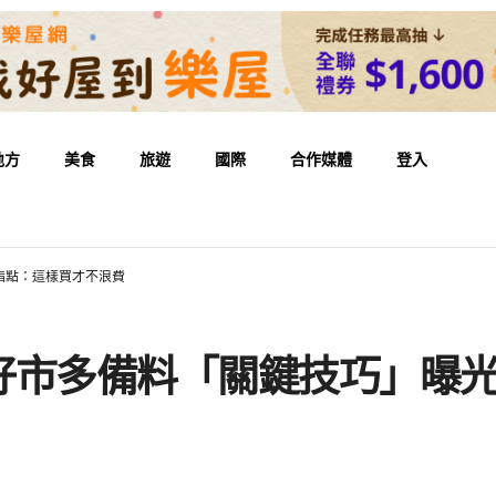
地方
美食
旅遊
國際
合作媒體
登入
指點：這樣買才不浪費
好市多備料「關鍵技巧」曝光