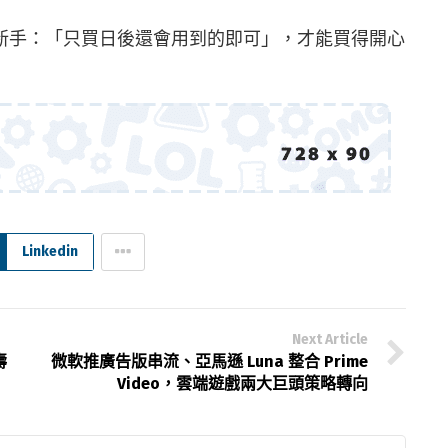
新手：「只買日後還會用到的即可」，才能買得開心
Linkedin
Next Article
壽
微軟推廣告版串流、亞馬遜 Luna 整合 Prime
Video，雲端遊戲兩大巨頭策略轉向