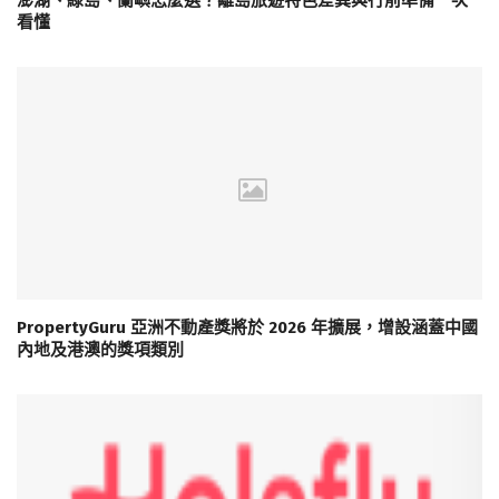
澎湖、綠島、蘭嶼怎麼選？離島旅遊特色差異與行前準備一次
看懂
PropertyGuru 亞洲不動產獎將於 2026 年擴展，增設涵蓋中國
內地及港澳的獎項類別