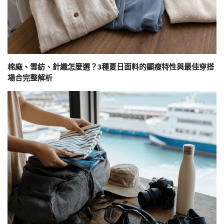
棉麻、雪紡、針織怎麼選？3種夏日面料的顯瘦特性與最佳穿搭
場合完整解析