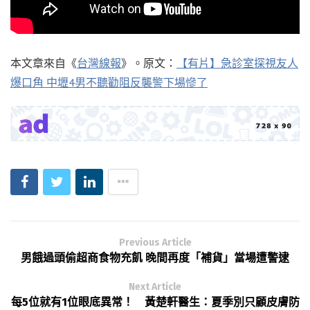
本文章來自《
台灣線報
》。原文：
【有片】急診室探視友人
爆口角 中壢4男不聽勸阻反襲警下場慘了
Previous Article
男餓過頭偷超商食物充飢 晚間再度「補貨」當場遭警逮
Next Article
每5位就有1位眼底異常！ 黃楚軒醫生：夏季別只顧皮膚防