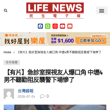
Home
【有片】急診室探視友人爆口角 中壢4男不聽勸阻反襲警下場慘了
合作媒體
【有片】急診室探視友人爆口角 中壢4
男不聽勸阻反襲警下場慘了
台灣線報
0
2026-07-24