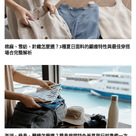
棉麻、雪紡、針織怎麼選？3種夏日面料的顯瘦特性與最佳穿搭
場合完整解析