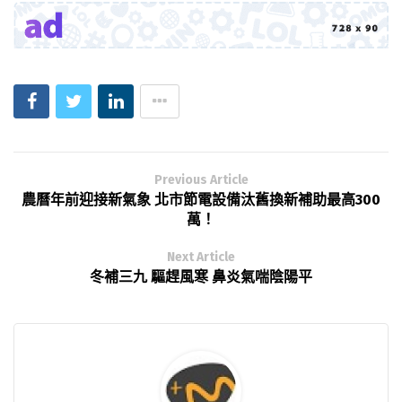
Previous Article
農曆年前迎接新氣象 北市節電設備汰舊換新補助最高300
萬！
Next Article
冬補三九 驅趕風寒 鼻炎氣喘陰陽平