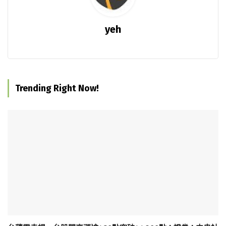
yeh
Trending Right Now!