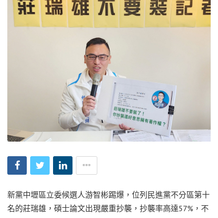
新黨中壢區立委候選人游智彬踢爆，位列民進黨不分區第十
名的莊瑞雄，碩士論文出現嚴重抄襲，抄襲率高達57%，不