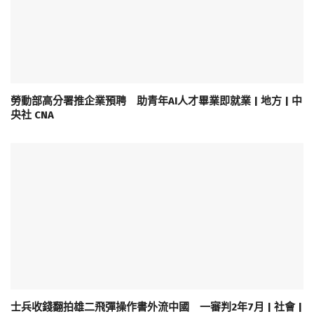
勞動部高分署推企業預聘 助青年AI人才畢業即就業 | 地方 | 中
央社 CNA
士兵收錢翻拍雄二飛彈操作書外流中國 一審判2年7月 | 社會 |