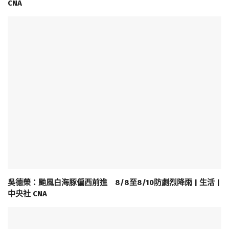
CNA
吳德榮：颱風白海豚偏西前進 8/8至8/10防劇烈降雨 | 生活 |
中央社 CNA