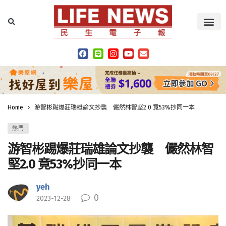
Home
游智彬踢爆莊瑞雄論文抄襲 儼然林智堅2.0 竟53%抄同一本
熱門
游智彬踢爆莊瑞雄論文抄襲 儼然林智
堅2.0 竟53%抄同一本
yeh
0
2023-12-28