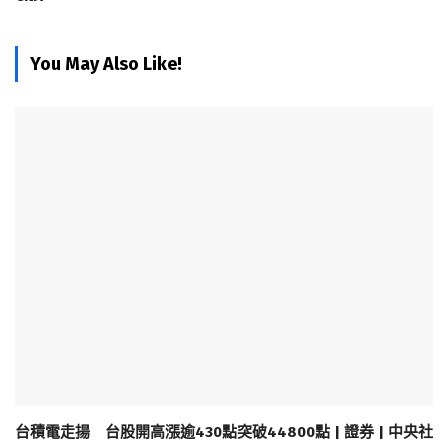
You May Also Like!
台積電走揚 台股開高漲逾430點突破44800點 | 證券 | 中央社