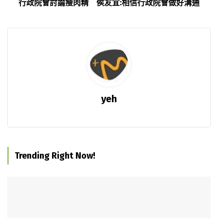
行政院會討論瘦肉精 侯友宜:相信行政院會做好溝通
yeh
Trending Right Now!