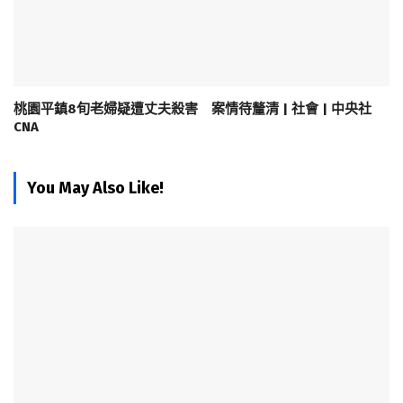
桃園平鎮8旬老婦疑遭丈夫殺害 案情待釐清 | 社會 | 中央社
CNA
You May Also Like!