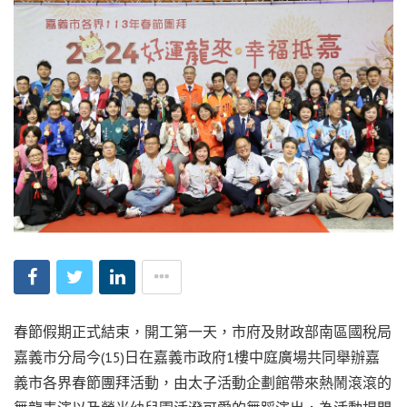
春節假期正式結束，開工第一天，市府及財政部南區國稅局
嘉義市分局今(15)日在嘉義市政府1樓中庭廣場共同舉辦嘉
義市各界春節團拜活動，由太子活動企劃館帶來熱鬧滾滾的