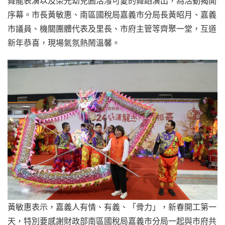
舞龍表演以及榮光幼兒園活潑可愛的舞蹈演出，為活動揭開
序幕。市長黃敏惠、南區國稅局嘉義市分局長黃昭月、嘉義
市議員、機關團體代表及里長、市府主管等齊聚一堂，互道
新年恭喜，現場氣氛熱鬧溫馨。
黃敏惠表示，嘉義人有情、有義、「骨力」，新春開工第一
天，特別要感謝財政部南區國稅局嘉義市分局一起與市府共