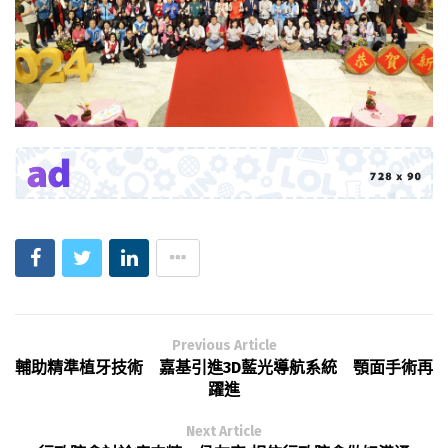
Previous Article
輔助精準植牙技術 嘉基引進3D藍光導航系統 顎面手術再
躍進
Next Article