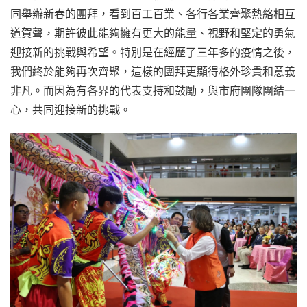
同舉辦新春的團拜，看到百工百業、各行各業齊聚熱絡相互
道賀聲，期許彼此能夠擁有更大的能量、視野和堅定的勇氣
迎接新的挑戰與希望。特別是在經歷了三年多的疫情之後，
我們終於能夠再次齊聚，這樣的團拜更顯得格外珍貴和意義
非凡。而因為有各界的代表支持和鼓勵，與市府團隊團結一
心，共同迎接新的挑戰。