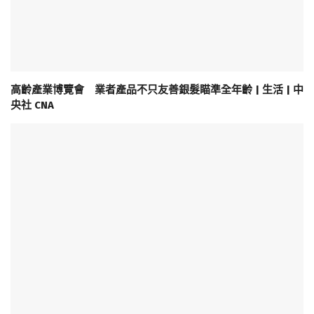
高齡產業博覽會 業者產品不只友善銀髮瞄準全年齡 | 生活 | 中
央社 CNA