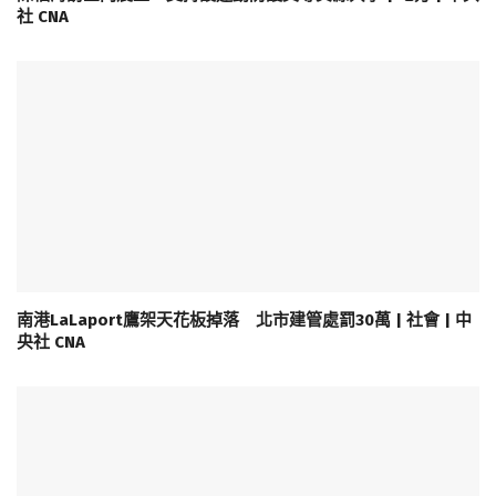
社 CNA
南港LaLaport鷹架天花板掉落 北市建管處罰30萬 | 社會 | 中
央社 CNA