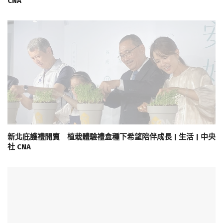
CNA
新北庇護禮開賣 植栽體驗禮盒種下希望陪伴成長 | 生活 | 中央
社 CNA