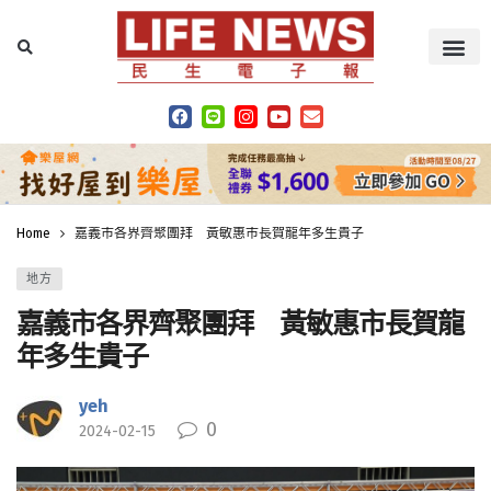
Home
嘉義市各界齊聚團拜 黃敏惠市長賀龍年多生貴子
地方
嘉義市各界齊聚團拜 黃敏惠市長賀龍
年多生貴子
yeh
0
2024-02-15