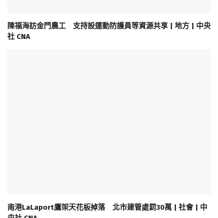
陳福海訪金門農工 支持設運動防護員等資源共享 | 地方 | 中央
社 CNA
南港LaLaport鷹架天花板掉落 北市建管處罰30萬 | 社會 | 中