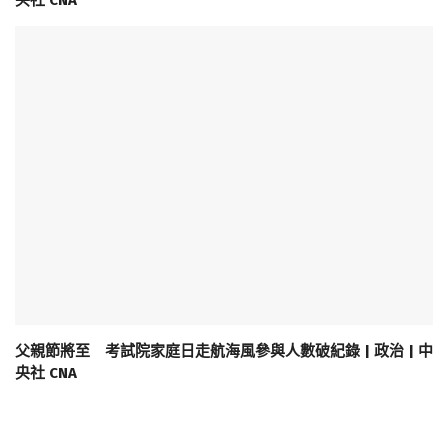
央社 CNA
父親節將至 考試院家庭日走航海風參與人數破紀錄 | 政治 | 中
央社 CNA