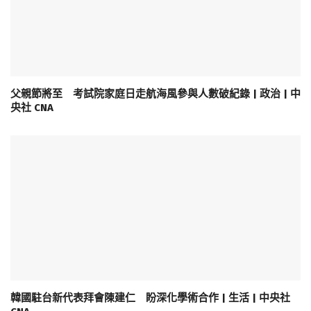
父親節將至 考試院家庭日走航海風參與人數破紀錄 | 政治 | 中
央社 CNA
韓國駐台新代表拜會陳建仁 盼深化學術合作 | 生活 | 中央社