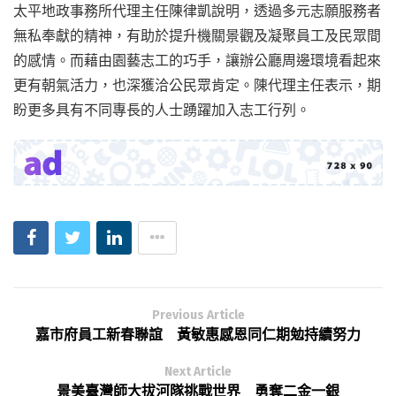
太平地政事務所代理主任陳律凱說明，透過多元志願服務者
無私奉獻的精神，有助於提升機關景觀及凝聚員工及民眾間
的感情。而藉由園藝志工的巧手，讓辦公廳周邊環境看起來
更有朝氣活力，也深獲洽公民眾肯定。陳代理主任表示，期
盼更多具有不同專長的人士踴躍加入志工行列。
Previous Article
嘉市府員工新春聯誼 黃敏惠感恩同仁期勉持續努力
Next Article
景美臺灣師大拔河隊挑戰世界 勇奪二金一銀