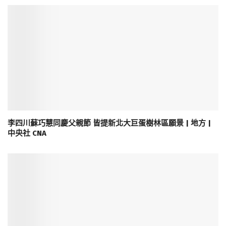
李四川蘇巧慧同慶父親節 皆提新北大巨蛋樹林區願景 | 地方 |
中央社 CNA