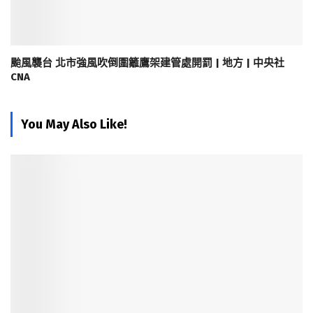
颱風襲台 北市強風吹倒圍籬鷹架建管處開罰 | 地方 | 中央社
CNA
You May Also Like!