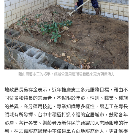
藉由園藝志工的巧手，讓辦公廳周邊環境看起來更有朝氣活力
地政局長吳存金表示，近年推廣志工多元服務目標，藉由不
同背景和特長的志願者，不侷限於年齡、性別、職業、種族
的差異，充分運用技能、專業知識等多樣性，讓志工在專長
領域有所發揮。台中市積極打造幸福的宜居城市，鼓勵各年
齡層、各行各業、樂齡者及新住民等踴躍加入志願服務的行
列，在志願服務過程中不僅是單方向地服務他人，更能獲得