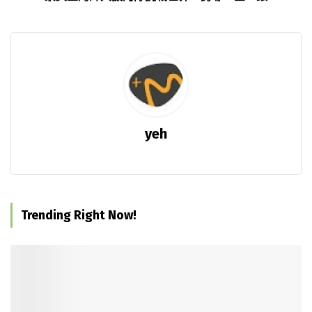
yeh
Trending Right Now!