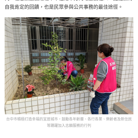
自我肯定的回饋，也是民眾參與公共事務的最佳途徑。
台中市積極打造幸福的宜居城市，鼓勵各年齡層、各行各業、樂齡者及新住民
等踴躍加入志願服務的行列