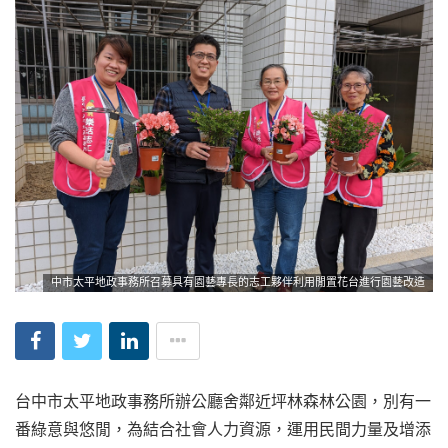
中市太平地政事務所召募具有園藝專長的志工夥伴利用閒置花台進行園藝改造
台中市太平地政事務所辦公廳舍鄰近坪林森林公園，別有一
番綠意與悠閒，為結合社會人力資源，運用民間力量及增添