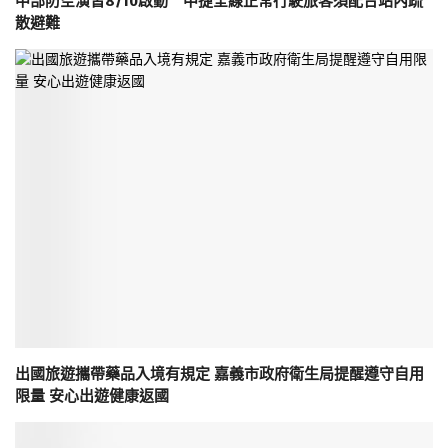
中部防空演習8/10啟動 中捷全線正常行駛旅客須配合站內疏
散避難
出國旅遊攜帶藥品入境有規定 嘉義市政府衛生局提醒遵守自用
限量 安心出遊健康返國