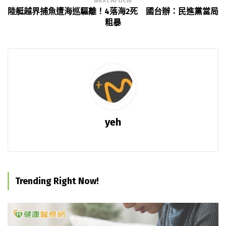
Next Article
陸艇越界捕魚遭海巡驅離！4落海2死 國台辦：民進黨當局
粗暴
yeh
Trending Right Now!