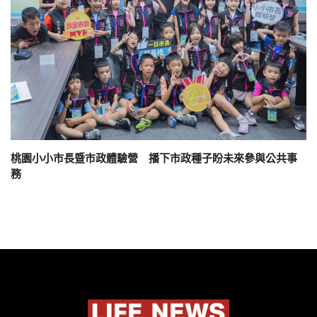
桃園小小市長暨市政體驗營 播下市政種子盼未來參與公共事
務