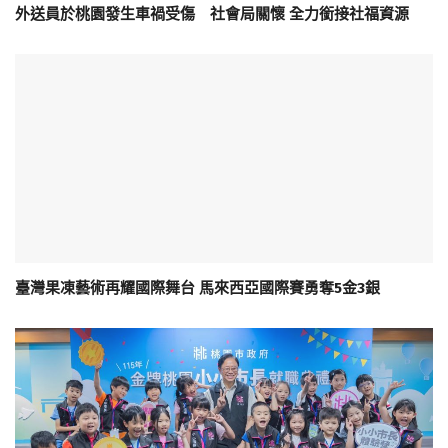
外送員於桃園發生車禍受傷 社會局關懷 全力銜接社福資源
臺灣果凍藝術再耀國際舞台 馬來西亞國際賽勇奪5金3銀