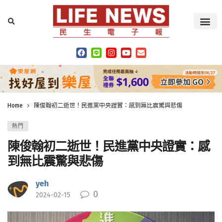
Home
陳俊翰初二逝世！民進黨中央證實：感到無比震驚與悲傷
熱門
陳俊翰初二逝世！民進黨中央證實：感
到無比震驚與悲傷
yeh
0
2024-02-15