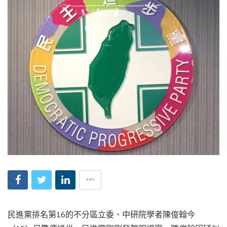
民進黨排名第16的不分區立委、中研院學者陳俊翰今