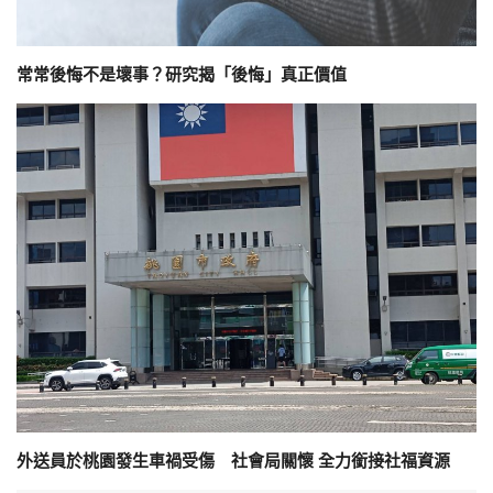
常常後悔不是壞事？研究揭「後悔」真正價值
外送員於桃園發生車禍受傷 社會局關懷 全力銜接社福資源