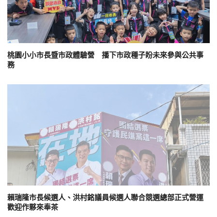
桃園小小市長暨市政體驗營 播下市政種子盼未來參與公共事
務
賴瑞隆市長候選人、洪村銘議員候選人聯合競選總部正式營運
歡迎作夥來奉茶