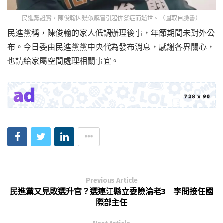
民進黨證實，陳俊翰因疑似感冒引起併發症而逝世。（圖取自臉書）
民進黨稱，陳俊翰的家人低調辦理後事，年節期間未對外公
布。今日委由民進黨黨中央代為發布消息，感謝各界關心，
也請給家屬空間處理相關事宜。
Previous Article
民進黨又見敗選升官？選連江縣立委險淪老3 李問接任國
際部主任