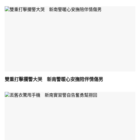
雙重打擊攔警大哭 新南警暖心安撫陪伴情傷男