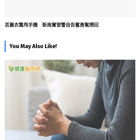
丟舊衣驚甩手機 新南實習警自告奮勇幫撈回
You May Also Like!