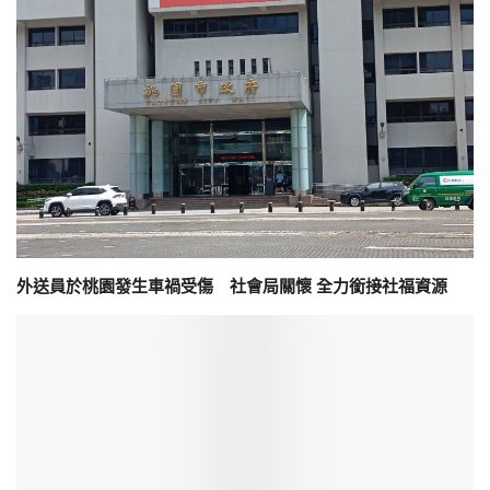
外送員於桃園發生車禍受傷 社會局關懷 全力銜接社福資源