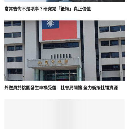
常常後悔不是壞事？研究揭「後悔」真正價值
外送員於桃園發生車禍受傷 社會局關懷 全力銜接社福資源