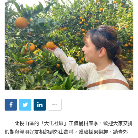
北投山區的「大屯社區」正值桶柑產季，歡迎大家安排
假期與親朋好友相約到郊山農村，體驗採果樂趣、踏青郊