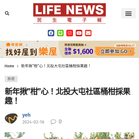
Home
新年揪”柑”心！北投大屯社區桶柑採果趣！
旅遊
新年揪”柑”心！北投大屯社區桶柑採果
趣！
yeh
0
2024-02-16