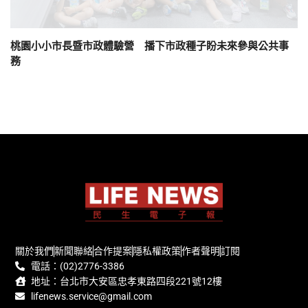
桃園小小市長暨市政體驗營 播下市政種子盼未來參與公共事
務
關於我們
新聞聯絡
合作提案
隱私權政策
作者聲明
訂閱
電話：(02)2776-3386
地址：台北市大安區忠孝東路四段221號12樓
lifenews.service@gmail.com