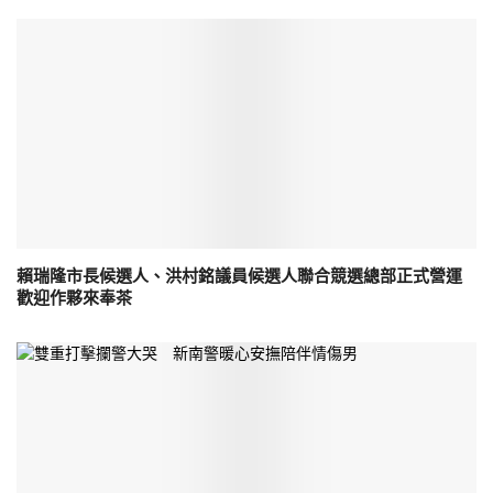
賴瑞隆市長候選人、洪村銘議員候選人聯合競選總部正式營運
歡迎作夥來奉茶