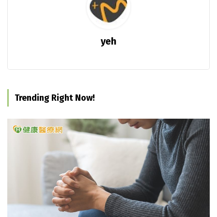
yeh
Trending Right Now!