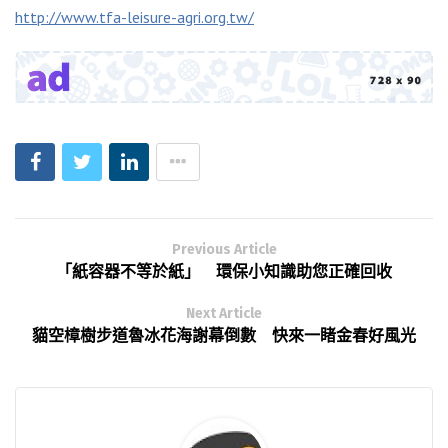
http://www.tfa-leisure-agri.org.tw/
Previous Article
「紙容器不等於紙」 環保小知識助您正確回收
Next Article
貓空樟樹步道魯冰花海謝幕倒數 快來一睹金春好風光