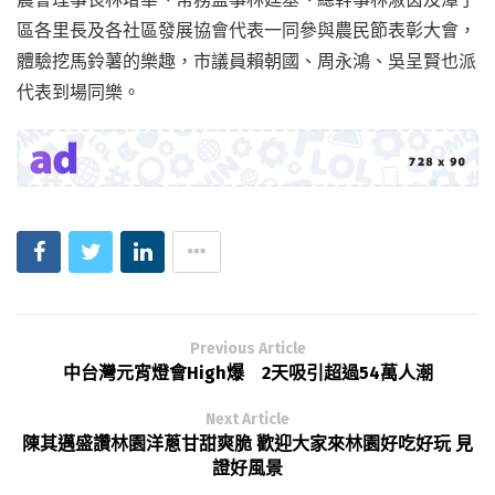
區各里長及各社區發展協會代表一同參與農民節表彰大會，
體驗挖馬鈴薯的樂趣，市議員賴朝國、周永鴻、吳呈賢也派
代表到場同樂。
Previous Article
中台灣元宵燈會High爆 2天吸引超過54萬人潮
Next Article
陳其邁盛讚林園洋蔥甘甜爽脆 歡迎大家來林園好吃好玩 見
證好風景