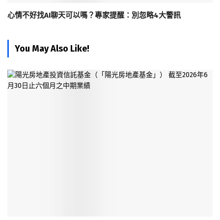
心情不好找AI聊天可以嗎？專家提醒：別忽略4大警訊
You May Also Like!