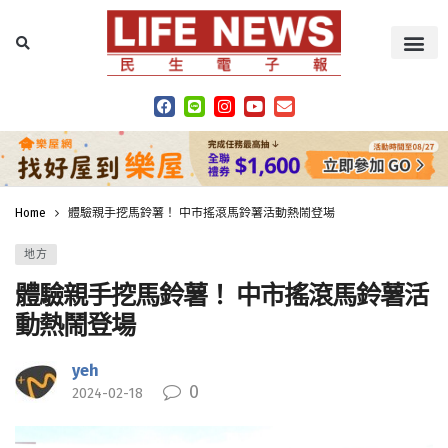
Home
體驗親手挖馬鈴薯！ 中市搖滾馬鈴薯活動熱鬧登場
地方
體驗親手挖馬鈴薯！ 中市搖滾馬鈴薯活
動熱鬧登場
yeh
0
2024-02-18