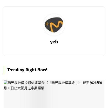
yeh
Trending Right Now!