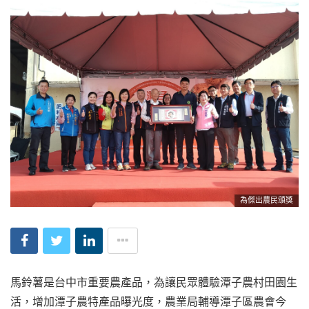
為傑出農民頒獎
馬鈴薯是台中市重要農產品，為讓民眾體驗潭子農村田園生
活，增加潭子農特產品曝光度，農業局輔導潭子區農會今