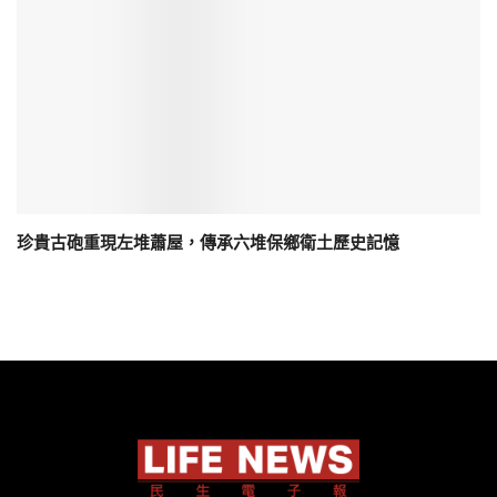
珍貴古砲重現左堆蕭屋，傳承六堆保鄉衛土歷史記憶