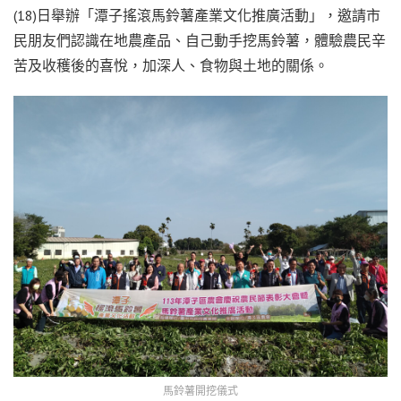
(18)日舉辦「潭子搖滾馬鈴薯產業文化推廣活動」，邀請市
民朋友們認識在地農產品、自己動手挖馬鈴薯，體驗農民辛
苦及收穫後的喜悅，加深人、食物與土地的關係。
馬鈴薯開挖儀式