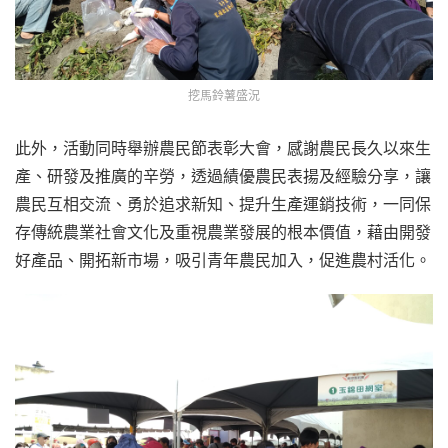
挖馬鈴薯盛況
此外，活動同時舉辦農民節表彰大會，感謝農民長久以來生
產、研發及推廣的辛勞，透過績優農民表揚及經驗分享，讓
農民互相交流、勇於追求新知、提升生產運銷技術，一同保
存傳統農業社會文化及重視農業發展的根本價值，藉由開發
好產品、開拓新市場，吸引青年農民加入，促進農村活化。