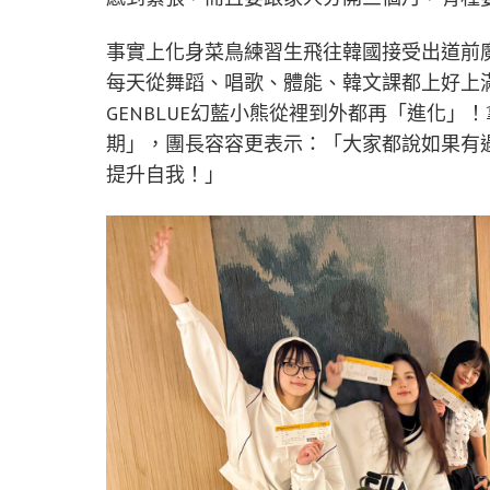
事實上化身菜鳥練習生飛往韓國接受出道前
每天從舞蹈、唱歌、體能、韓文課都上好上
GENBLUE幻藍小熊從裡到外都再「進化
期」，團長容容更表示：「大家都說如果有
提升自我！」