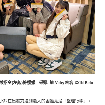
左起)許媛媛 采甄 毓 Vicky 容容 XXIN Bido
幻藍小熊在出發前遇到最大的困難竟是「整理行李」，