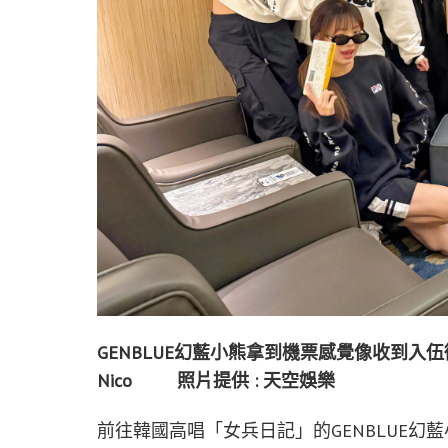
GENBLUE幻藍小熊拿到機票感覺像收到入伍徵招令(
Nico 照片提供 : 天空娛樂
前往韓國高唱「女兵日記」的GENBLUE