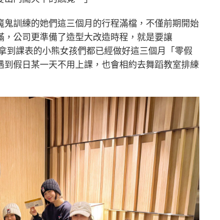
魔鬼訓練的她們這三個月的行程滿檔，不僅前期開始
滿，公司更準備了造型大改造時程，就是要讓
」！拿到課表的小熊女孩們都已經做好這三個月「零假
遇到假日某一天不用上課，也會相約去舞蹈教室排練