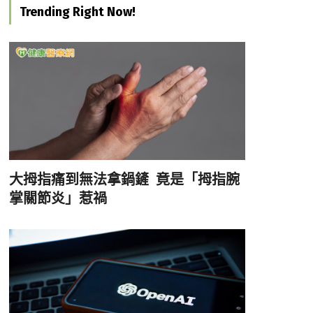
Trending Right Now!
大拇指痛到無法拿鍋鏟 竟是「拇指腕
掌關節炎」惹禍