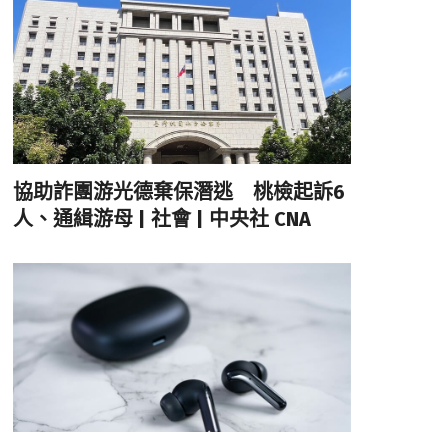
協助詐團游光德棄保潛逃 桃檢起訴6
人、通緝游母 | 社會 | 中央社 CNA