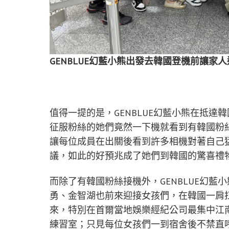
GENBLUE幻藍小熊出發去韓國登機前讓家人
值得一提的是，GENBLUE幻藍小熊在抵
征服粉絲的她們竟然一下機就看到有韓國粉
讓每位成員在出關後看到許多相機對著自己
議，如此的好預兆成了她們到韓國的驚喜禮物
而除了有韓國粉絲接機外，GENBLUE幻
勇、金智湖也前來迎接女孩們，在韓國一肩
來，特別在首爾當地娛樂經紀公司最集中江
練習室；只見每位女孩們一到宿舍後不禁直呼