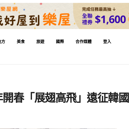
地方
美食
旅遊
國際
合作媒體
登入
熊龍年開春「展翅高飛」遠征韓國