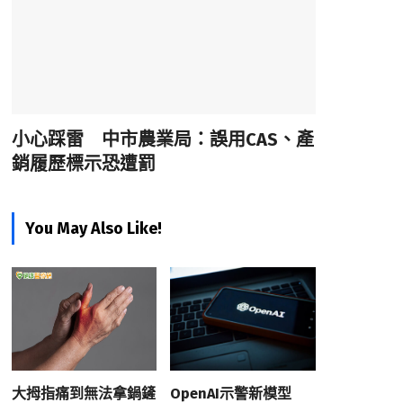
小心踩雷 中市農業局：誤用CAS、產
銷履歷標示恐遭罰
You May Also Like!
大拇指痛到無法拿鍋鏟
OpenAI示警新模型