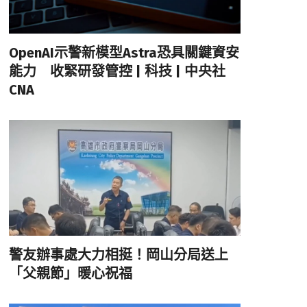
OpenAI示警新模型Astra恐具關鍵資安
能力 收緊研發管控 | 科技 | 中央社
CNA
警友辦事處大力相挺！岡山分局送上
「父親節」暖心祝福