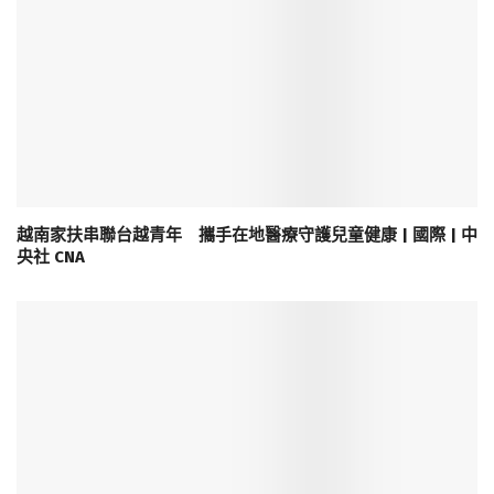
越南家扶串聯台越青年 攜手在地醫療守護兒童健康 | 國際 | 中
央社 CNA