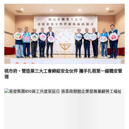
桃市府、營造業三大工會締結安全伙伴 攜手扎根第一線職安管
理