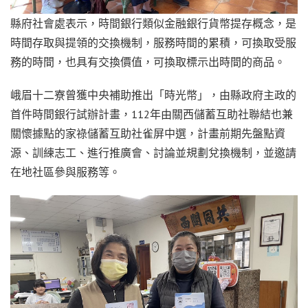
縣府社會處表示，時間銀行類似金融銀行貨幣提存概念，是
時間存取與提領的交換機制，服務時間的累積，可換取受服
務的時間，也具有交換價值，可換取標示出時間的商品。
峨眉十二寮曾獲中央補助推出「時光幣」，由縣政府主政的
首件時間銀行試辦計畫，
112
年由關西儲蓄互助社聯結也兼
關懷據點的家祿儲蓄互助社雀屏中選，計畫前期先盤點資
源、訓練志工、進行推廣會、討論並規劃兌換機制，並邀請
在地社區參與服務等。