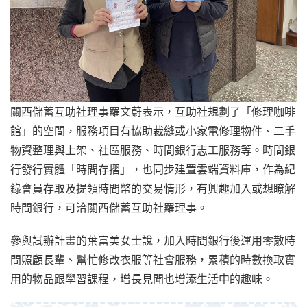
關西儲蓄互助社理事羅文蔚表示，互助社規劃了「修理咖啡
館」的空間，服務項目有協助裁縫或小家電修理物件、二手
物資整理與上架、社區服務、時間銀行志工服務等。時間銀
行發行實體「時間存摺」，也同步建置雲端資料庫，作為紀
錄會員存取及提領時間幣的交易情形，有興趣加入或想瞭解
時間銀行，可洽關西儲蓄互助社羅理事
。
參與試辦計畫的葉富美女士說，加入時間銀行後運用零散時
間照顧長輩、幫忙修改衣服等社會服務，累積的時數換取實
用的物品跟學習課程，增長見聞也增添生活中的趣味。