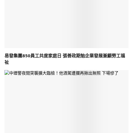
易發集團850員工共度家庭日 張善政期勉企業發展兼顧勞工福
祉