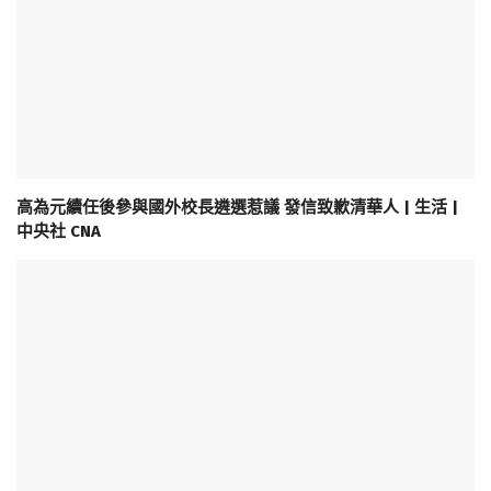
高為元續任後參與國外校長遴選惹議 發信致歉清華人 | 生活 |
中央社 CNA