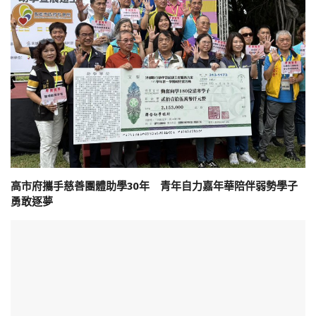
高市府攜手慈善團體助學30年 青年自力嘉年華陪伴弱勢學子
勇敢逐夢