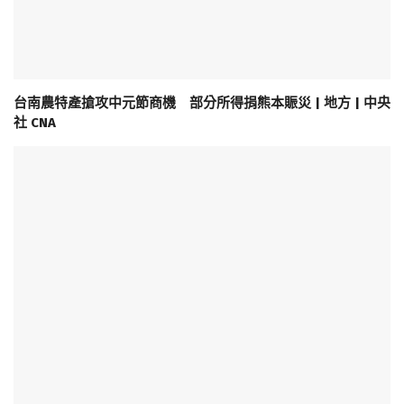
台南農特產搶攻中元節商機 部分所得捐熊本賑災 | 地方 | 中央
社 CNA