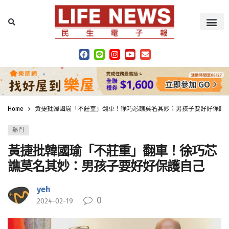
Home
黃捷批韓國瑜「不莊重」翻車！徐巧芯譙莫名其妙：男孩子要好好保護
熱門
黃捷批韓國瑜「不莊重」翻車！徐巧芯
譙莫名其妙：男孩子要好好保護自己
yeh
0
2024-02-19