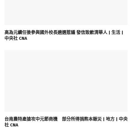
高為元續任後參與國外校長遴選惹議 發信致歉清華人 | 生活 |
中央社 CNA
台南農特產搶攻中元節商機 部分所得捐熊本賑災 | 地方 | 中央
社 CNA