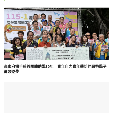
高市府攜手慈善團體助學30年 青年自力嘉年華陪伴弱勢學子
勇敢逐夢