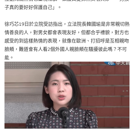
子真的要好好保護自己」。
徐巧芯19日於立院受訪指出，立法院長韓國瑜是非常親切熱
情善良的人，對男女都會表現友好，但都合乎禮貌，對方也
感受的到這樣熱情的表現，就像在歐洲、打招呼是互相親吻
臉頰，難道會有人看2個外國人親臉頰在騷擾彼此嗎？不可
能。