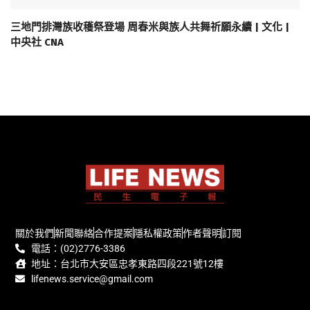
三地門排灣族收穫祭登場 周春米與族人共舞祈願永續 | 文化 |
中央社 CNA
關於我們
新聞聯絡
合作提案
隱私權政策
作者聲明
訂閱
電話：(02)2776-3386
地址：台北市大安區忠孝東路四段221號12樓
lifenews.service@gmail.com