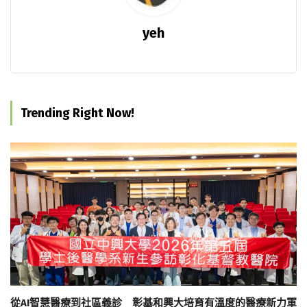
yeh
Trending Right Now!
從AI智慧醫療到社區義診 彰基和興大培育有溫度的醫療新力軍