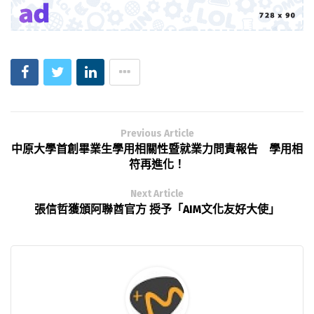
Previous Article
中原大學首創畢業生學用相關性暨就業力問責報告 學用相
符再進化！
Next Article
張信哲獲頒阿聯酋官方 授予「AIM文化友好大使」