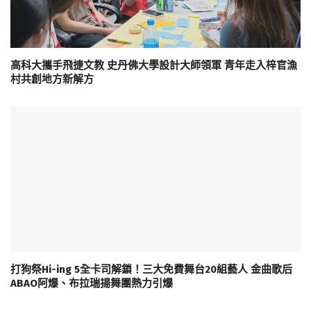
高科大攜手飛捷文教 史丹佛大學設計大師領軍 青年走入梓官漁
村共創地方新解方
打狗祭Hi-ing 5全卡司解鎖！三大免費舞台20組藝人 金曲歌后
ABAO阿爆、布拉瑞揚舞團熱力引爆