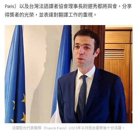
Paris）以及台灣法語譯者協會理事長尉遲秀都將與會，分享
得獎者的光榮，並表達對翻譯工作的重視。
法國駐台代表龍燁（Franck Paris）2023年８月抵台履新後十分活躍。