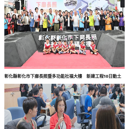
彰化縣彰化市下廍長照暨多功能社福大樓 新建工程10日動土