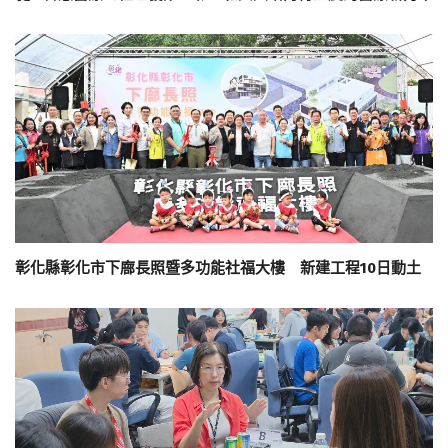
彰化縣彰化市下廍長照暨多功能社福大樓 新建工程10日動土