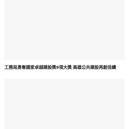
工務局勇奪國家卓越建設獎9項大獎 高雄公共建設再創佳績