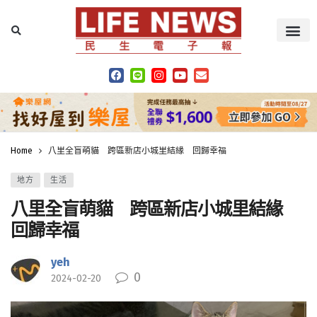
Home
八里全盲萌貓 跨區新店小城里結緣 回歸幸福
地方
生活
八里全盲萌貓 跨區新店小城里結緣
回歸幸福
yeh
0
2024-02-20