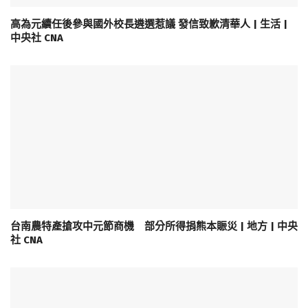
高為元續任後參與國外校長遴選惹議 發信致歉清華人 | 生活 |
中央社 CNA
台南農特產搶攻中元節商機 部分所得捐熊本賑災 | 地方 | 中央
社 CNA