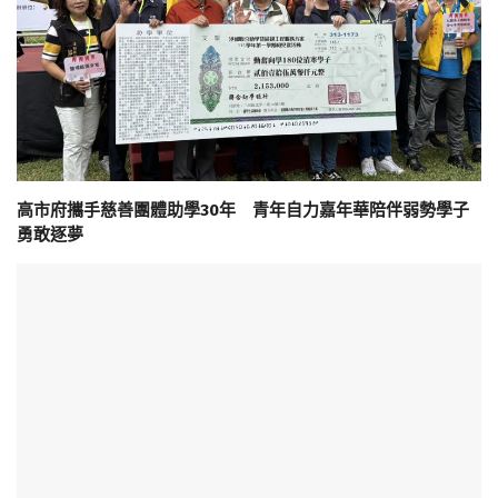
高市府攜手慈善團體助學30年 青年自力嘉年華陪伴弱勢學子
勇敢逐夢