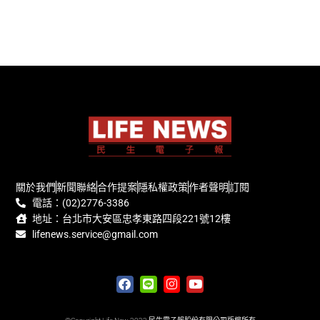
關於我們
新聞聯絡
合作提案
隱私權政策
作者聲明
訂閱
電話：(02)2776-3386
地址：台北市大安區忠孝東路四段221號12樓
lifenews.service@gmail.com