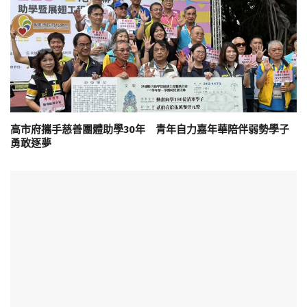
高市府攜手慈善團體助學30年 青年自力嘉年華陪伴弱勢學子
勇敢逐夢