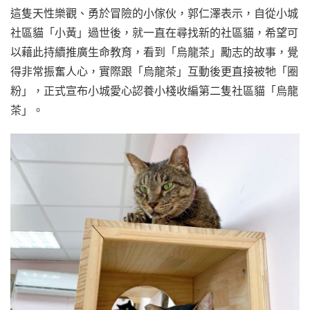
這隻天性樂觀、勇於冒險的小傢伙，郭仁澤表示，自從小城
社區貓「小黃」過世後，就一直在尋找新的社區貓，希望可
以藉此持續推廣生命教育，看到「烏龍茶」勵志的故事，覺
得非常振奮人心，實際跟「烏龍茶」互動後更直接被牠「圈
粉」，正式宣布小城愛心認養小棧收編第二隻社區貓「烏龍
茶」。