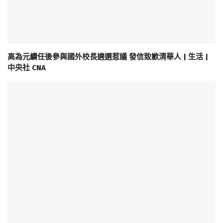
高為元續任後參與國外校長遴選惹議 發信致歉清華人 | 生活 |
中央社 CNA