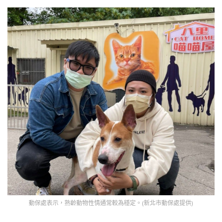
動保處表示，熟齡動物性情通常較為穩定。(新北市動保處提供)