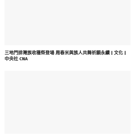
三地門排灣族收穫祭登場 周春米與族人共舞祈願永續 | 文化 |
中央社 CNA