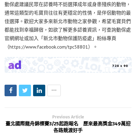
動保處建議民眾在認養時不妨選擇成年或身患殘疾的動物，
通常這類型的毛寶貝往往有更穩定的性情，是伴侶動物的最
佳選擇。歡迎大家多來新北市動物之家參觀，希望毛寶貝們
都能找到幸福歸宿，如欲了解更多認養資訊，可查詢動保處
官網網址或加入「新北市動物保護防疫處」粉絲專頁
（https://www.facebook.com/tpc58801）。
Previous Article
臺北國際龍舟錦標賽3/25起跑報名 歷來最高獎金349萬迎
各路競渡好手