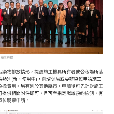
頒獎典禮
污染物排放情形，提醒施工機具所有者或公私場所落
類別(新、使用中)，向環保局或委辦單位申請施工
負擔費用。另有別於其他縣市，申請後可先針對施工
再提供相關附件即可，且可至指定場域預約檢測，有
單位踴躍申請。