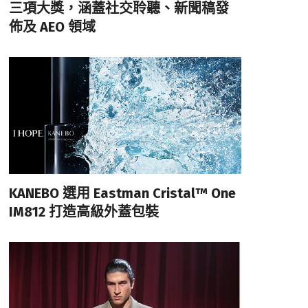
三項大獎，涵蓋社交聆聽、新聞稿發
佈及 AEO 領域
KANEBO 選用 Eastman Cristal™ One
IM812 打造高級外蓋包裝