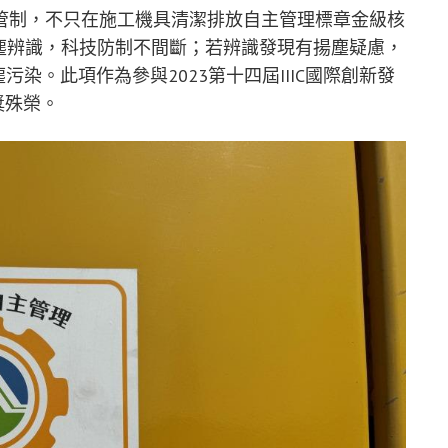
管制，不只在施工機具清潔排放自主管理標章金級核
塵辨識，科技防制不間斷；若辨識發現有揚塵疑慮，
染。此項作為參與2023第十四屆IIIC國際創新發
獎殊榮。