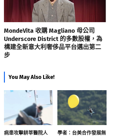
MondeVita 收購 Magliano 母公司
Underscore District 的多數股權，為
構建全新意大利奢侈品平台邁出第二
步
You May Also Like!
病患攻擊耕莘醫院人
學者：台美合作發展無