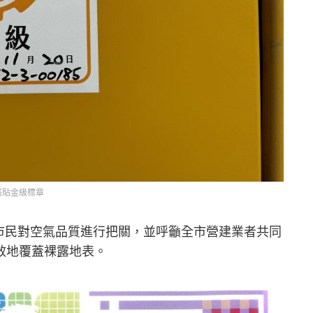
張貼金級標章
市民對空氣品質進行把關，並呼籲全市營建業者共同
效地覆蓋裸露地表。