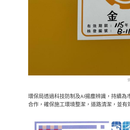
環保局透過科技防制及AI揚塵辨識，持續為
合作，確保施工環境整潔，道路清潔，並有