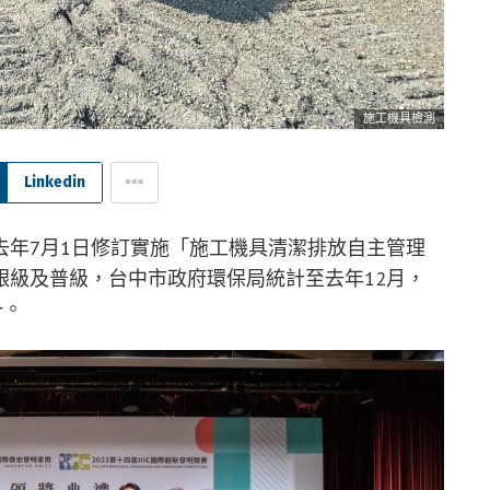
施工機具檢測
Linkedin
去年7月1日修訂實施「施工機具清潔排放自主管理
銀級及普級，台中市政府環保局統計至去年12月，
一。