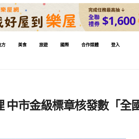
地方
美食
旅遊
國際
合作媒體
登入
」
理 中市金級標章核發數「全