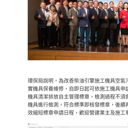
環保局說明，為改善柴油引擎施工機具空氣
實機具保養維修，自即日起可依施工機具申請
機具清潔排放自主管理標章，檢測過程不須
機具進行檢測，符合標準即核發標章，後續
效縮短標章申請日程，歡迎營建業主及施工