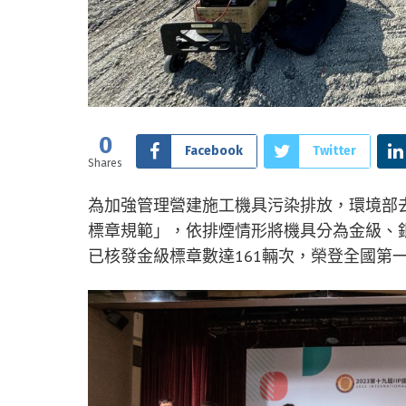
0
Facebook
Twitter
Shares
為加強管理營建施工機具污染排放，環境部
標章規範」，依排煙情形將機具分為金級、
已核發金級標章數達161輛次，榮登全國第