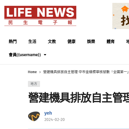
熱門
生活
文教
健康
娛樂
體育
會員({username})
Home
營建機具排放自主管理 中市金級標章核發數「全國第一
地方
營建機具排放自主管
yeh
2024-02-20