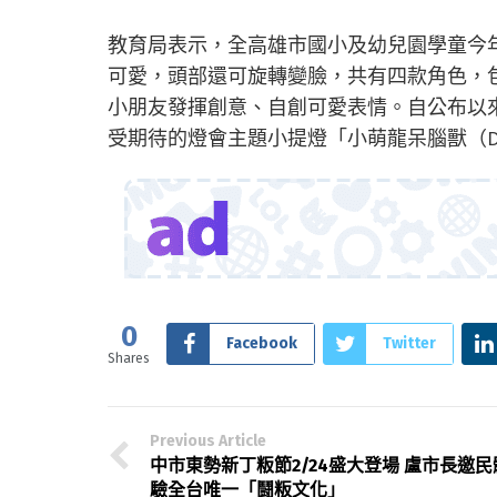
教育局表示，全高雄市國小及幼兒園學童今
可愛，頭部還可旋轉變臉，共有四款角色，
小朋友發揮創意、自創可愛表情。自公布以
受期待的燈會主題小提燈「小萌龍呆腦獸（DI
0
Facebook
Twitter
Shares
Previous Article
中市東勢新丁粄節2/24盛大登場 盧市長邀民
驗全台唯一「鬪粄文化」