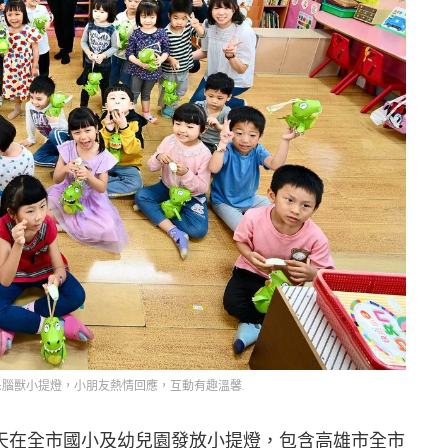
腦獸小提燈，小朋友熱情回應，互動有趣溫馨.
天在全市國小及幼兒園發放小提燈，包含高雄市全市