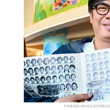
市長陳其邁以傑出校友身份受邀至