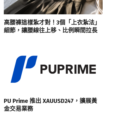
高腰褲這樣紮才對！3個「上衣紮法」
細節，讓腰線往上移、比例瞬間拉長
PU Prime 推出 XAUUSD247，擴展黃
金交易業務