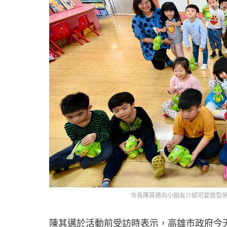
市長陳其邁向小朋友介紹可愛造型呆
陳其邁於活動前受訪時表示，高雄市政府今