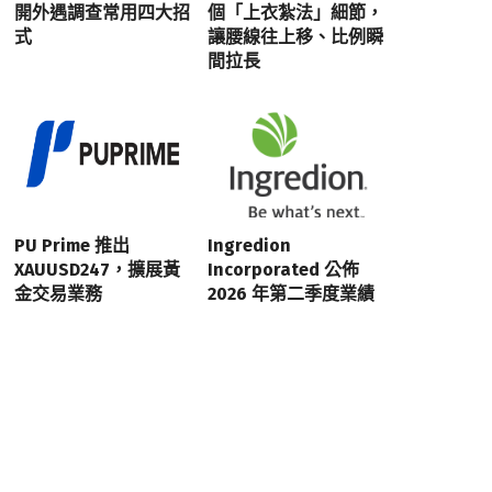
開外遇調查常用四大招
個「上衣紮法」細節，
式
讓腰線往上移、比例瞬
間拉長
PU Prime 推出
Ingredion
XAUUSD247，擴展黃
Incorporated 公佈
金交易業務
2026 年第二季度業績