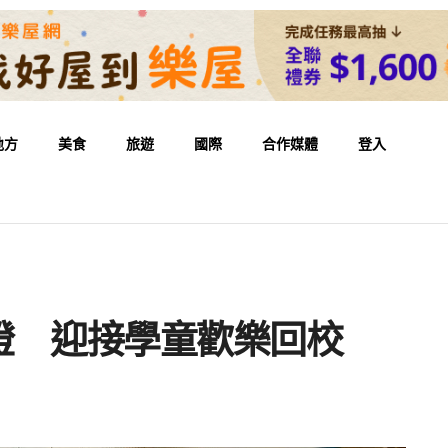
地方
美食
旅遊
國際
合作媒體
登入
燈 迎接學童歡樂回校