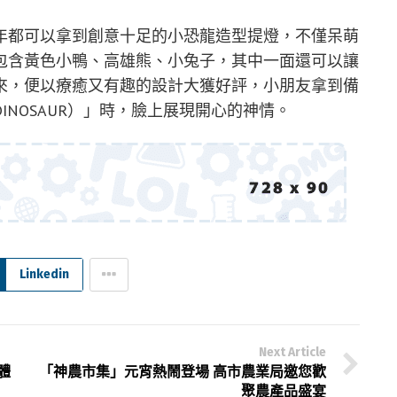
年都可以拿到創意十足的小恐龍造型提燈，不僅呆萌
包含黃色小鴨、高雄熊、小兔子，其中一面還可以讓
來，便以療癒又有趣的設計大獲好評，小朋友拿到備
NOSAUR）」時，臉上展現開心的神情。
Linkedin
Next Article
體
「神農市集」元宵熱鬧登場 高市農業局邀您歡
聚農產品盛宴