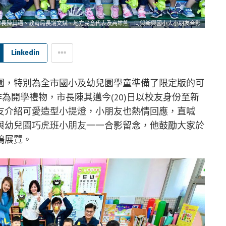
市長陳其邁、教育局長謝文斌、地方民意代表及高雄熊一同與新興國小大小朋友合影
Linkedin
園，特別為全市國小及幼兒園學童準備了限定版的可
作為開學禮物，市長陳其邁今(20)日以校友身份至新
友介紹可愛造型小提燈，小朋友也熱情回應，直喊
與幼兒園巧虎班小朋友一一合影留念，他鼓勵大家於
鴨展覽。