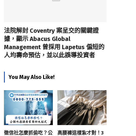
法院解封 Coventry 案呈交的關鍵證
據，顯示 Abacus Global
Management 曾採用 Lapetus 偏短的
人均壽命預估，並以此誤導投資者
You May Also Like!
徵信社怎麼抓偷吃？公
高腰褲這樣紮才對！3