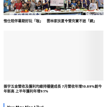
惟仕陪伴暑期好玩「咖」 雲林家扶夏令營充實不迷「網」
振宇五金營收及獲利均維持穩健成長 7月營收年增10.89%創今
年新高 上半年獲利年增9.1%