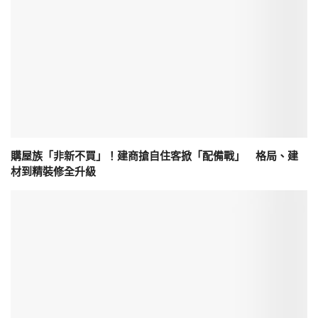
購屋族「非新不買」！建商搶自住客掀「配備戰」 格局、建
材到精裝修全升級