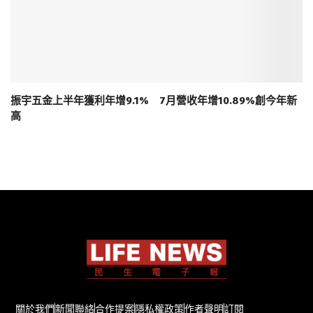
振宇五金上半年獲利年增9.1% 7月營收年增10.89%創今年新
高
關於我們
新聞聯絡
合作提案
隱私權政策
作者聲明
訂閱