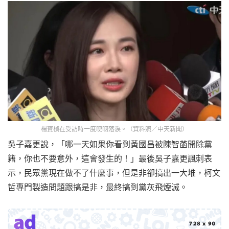
楊寶楨在受訪時一度哽咽落淚。（資料照／中天新聞）
吳子嘉更說，「哪一天如果你看到黃國昌被陳智菡開除黨
籍，你也不要意外，這會發生的！」最後吳子嘉更諷刺表
示，民眾黨現在做不了什麼事，但是非卻搞出一大堆，柯文
哲專門製造問題跟搞是非，最終搞到黨灰飛煙滅。