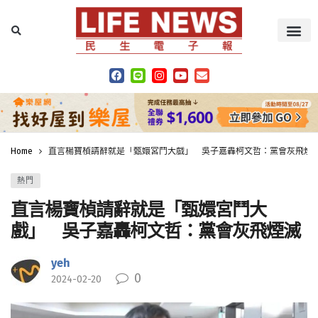
Home
直言楊寶楨請辭就是「甄嬛宮鬥大戲」 吳子嘉轟柯文哲：黨會灰飛煙
熱門
直言楊寶楨請辭就是「甄嬛宮鬥大
戲」 吳子嘉轟柯文哲：黨會灰飛煙滅
yeh
0
2024-02-20