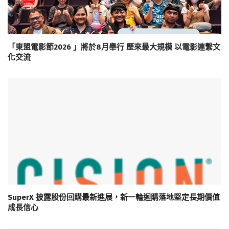
「東盟電影節2026 」將於8月舉行 歷來最大規模 以電影連繫文
化交流
SuperX 披露股份回購最新進展，新一輪迴購落地堅定長期價值
成長信心