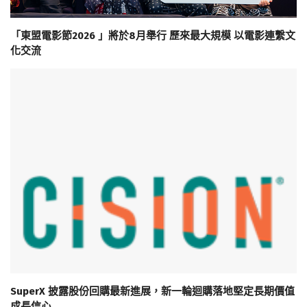
「東盟電影節2026 」將於8月舉行 歷來最大規模 以電影連繫文
化交流
SuperX 披露股份回購最新進展，新一輪迴購落地堅定長期價值
成長信心