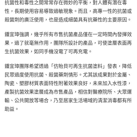
抗菌性和毒性之間常常存在微妙的平衡，對人體有潛在毒
性，長期使用容易導致過敏現象。而且，高專一性的抗菌或
殺菌劑的廣泛使用，也是造成細菌具有抗藥性的主要原因。
鍾宜璋強調，幾乎所有市售抗菌產品僅在一定時間內發揮效
果，過了就毫無作用，團隊所設計的產品，可使塗層表面再
生抗菌效果，如同手機沒電了可再充電。
鍾宜璋團隊希望透過「仿貽貝可再生抗菌塗料」發表，降低
民眾過度使用抗菌、殺菌藥劑情形。尤其該成果對於金屬、
陶瓷、塑膠材質表面特性附著效果良好，未來加入水性漆，
產製抗菌效果塗層成為市售產品，相信對醫療院所、大眾運
輸、公共開放等場合，乃至居家生活場域的清潔消毒都有所
助益。