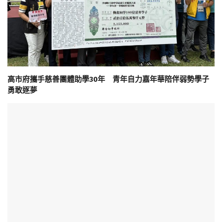
高市府攜手慈善團體助學30年 青年自力嘉年華陪伴弱勢學子
勇敢逐夢