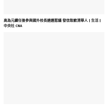
高為元續任後參與國外校長遴選惹議 發信致歉清華人 | 生活 |
中央社 CNA