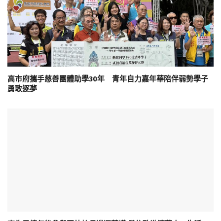
高市府攜手慈善團體助學30年 青年自力嘉年華陪伴弱勢學子
勇敢逐夢