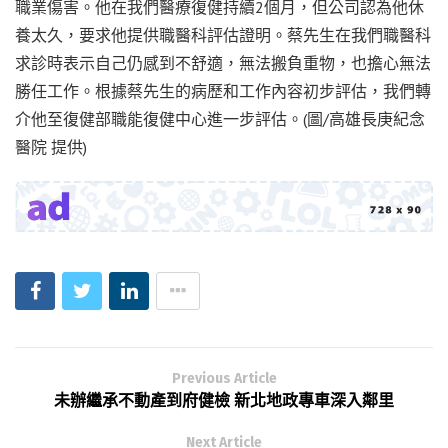
職業傷害。他在我們醫療復健持續2個月，但公司認為他休
養太久，要求他提供職醫科評估證明。蔡先生在我們職醫科
求診時表示自己仍感到不舒適，無法搬負重物，也擔心無法
勝任工作。根據蔡先生的病歷和工作內容初步評估，我們轉
介他至復健部職能復健中心進一步評估。(圖/高雄長庚紀念
醫院 提供)
Previous Article
未辦繼承不動產到府健檢 新北地政專車深入鄰里
Next Article