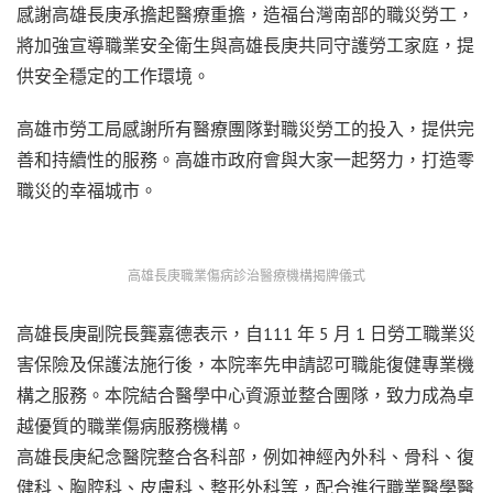
感謝高雄長庚承擔起醫療重擔，造福台灣南部的職災勞工，
將加強宣導職業安全衛生與高雄長庚共同守護勞工家庭，提
供安全穩定的工作環境。
高雄市勞工局感謝所有醫療團隊對職災勞工的投入，提供完
善和持續性的服務。高雄市政府會與大家一起努力，打造零
職災的幸福城市。
高雄長庚職業傷病診治醫療機構揭牌儀式
高雄長庚副院長龔嘉德表示，自111 年 5 月 1 日勞工職業災
害保險及保護法施行後，本院率先申請認可職能復健專業機
構之服務。本院結合醫學中心資源並整合團隊，致力成為卓
越優質的職業傷病服務機構。
高雄長庚紀念醫院整合各科部，例如神經內外科、骨科、復
健科、胸腔科、皮膚科、整形外科等，配合進行職業醫學醫