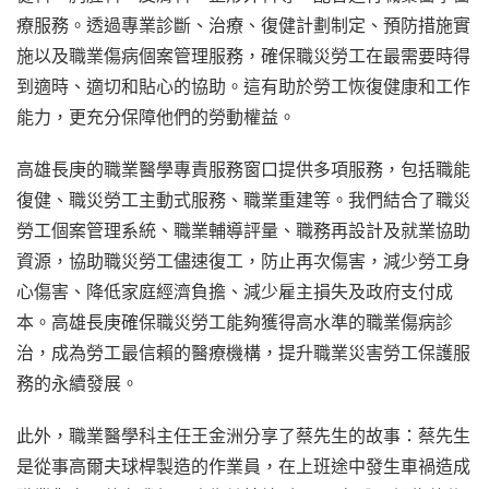
療服務。透過專業診斷、治療、復健計劃制定、預防措施實
施以及職業傷病個案管理服務，確保職災勞工在最需要時得
到適時、適切和貼心的協助。這有助於勞工恢復健康和工作
能力，更充分保障他們的勞動權益。
高雄長庚的職業醫學專責服務窗口提供多項服務，包括職能
復健、職災勞工主動式服務、職業重建等。我們結合了職災
勞工個案管理系統、職業輔導評量、職務再設計及就業協助
資源，協助職災勞工儘速復工，防止再次傷害，減少勞工身
心傷害、降低家庭經濟負擔、減少雇主損失及政府支付成
本。高雄長庚確保職災勞工能夠獲得高水準的職業傷病診
治，成為勞工最信賴的醫療機構，提升職業災害勞工保護服
務的永續發展。
此外，職業醫學科主任王金洲分享了蔡先生的故事：蔡先生
是從事高爾夫球桿製造的作業員，在上班途中發生車禍造成