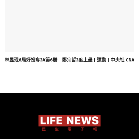
林昱珉6局好投奪3A第6勝 鄭宗哲3度上壘 | 運動 | 中央社 CNA