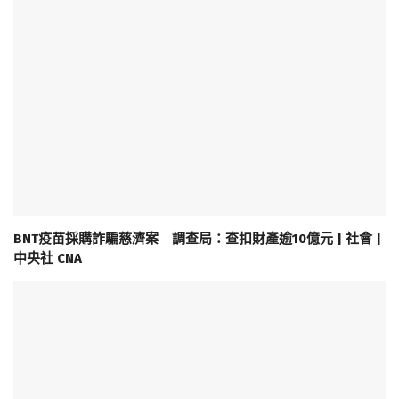
BNT疫苗採購詐騙慈濟案 調查局：查扣財產逾10億元 | 社會 |
中央社 CNA