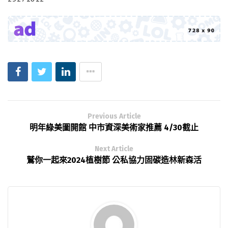
Previous Article
明年綠美圖開館 中市資深美術家推薦 4/30截止
Next Article
鷲你一起來2024植樹節 公私協力固碳造林新森活