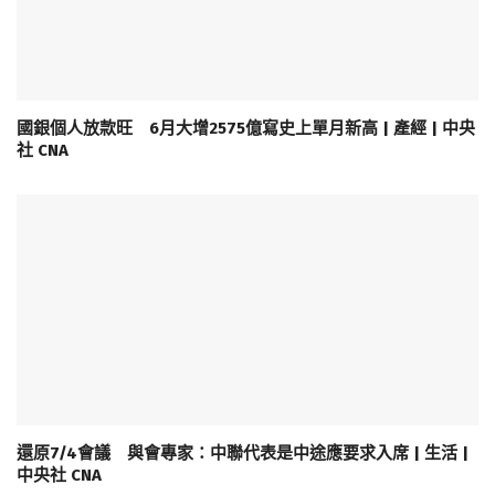
國銀個人放款旺 6月大增2575億寫史上單月新高 | 產經 | 中央
社 CNA
還原7/4會議 與會專家：中聯代表是中途應要求入席 | 生活 |
中央社 CNA