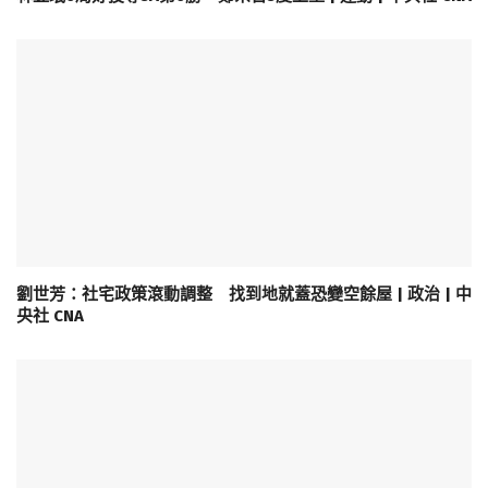
劉世芳：社宅政策滾動調整 找到地就蓋恐變空餘屋 | 政治 | 中
央社 CNA