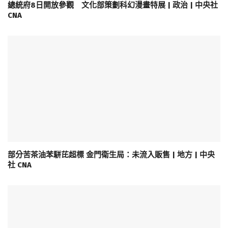
總統府8日開放參觀 文化部策劃科幻漫畫特展 | 政治 | 中央社
CNA
部分苦茶油苯駢芘超標 金門衛生局：未流入販售 | 地方 | 中央
社 CNA