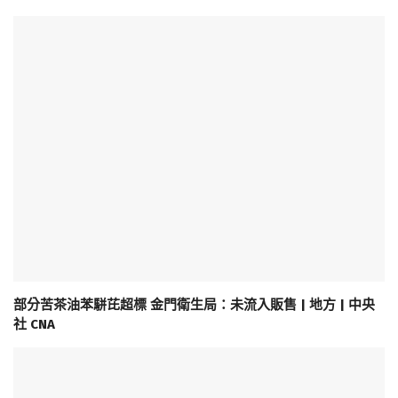
部分苦茶油苯駢芘超標 金門衛生局：未流入販售 | 地方 | 中央
社 CNA