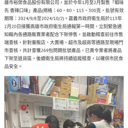
雄市裕榮食品股份有限公司，並於今年1月至2月製售「蝦味
先 香辣口味」產品(規格：60、80、115、300克，批號有效
期限：2024/9/8至2024/10/2)。嘉義市政府衛生局於113年
2月20日接獲高雄市政府衛生局通報第一時間，立刻緊急通
知轄內各通路販賣業者配合下架停售，並啟動稽查前往市售
端查核，針對量販店、大賣場、超市及超商等通路至現場門
市查核，共計查獲269包問題批號產品，已責令業者將產品
下架至退貨區，後續衛生局將持續追蹤稽查，以確保市民食
品安全。