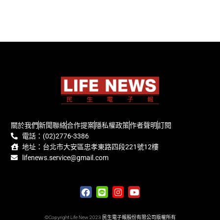
關於我們
新聞聯絡
合作提案
隱私權政策
作者聲明
訂閱
電話：(02)2776-3386
地址：台北市大安區忠孝東路四段221號12樓
lifenews.service@gmail.com
©Copyright Life New 2023 民生電子報股份有限公司版權所有