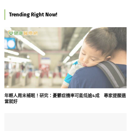
Trending Right Now!
年輕人周末補眠！研究：憂鬱症機率可能低逾4成 專家提醒適
當就好