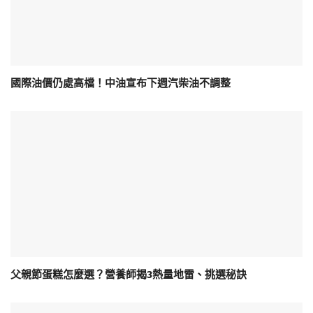
國際油價仍處高檔！中油宣布下週汽柴油不調整
父親節蛋糕怎麼選？營養師揭3熱量地雷、挑選秘訣