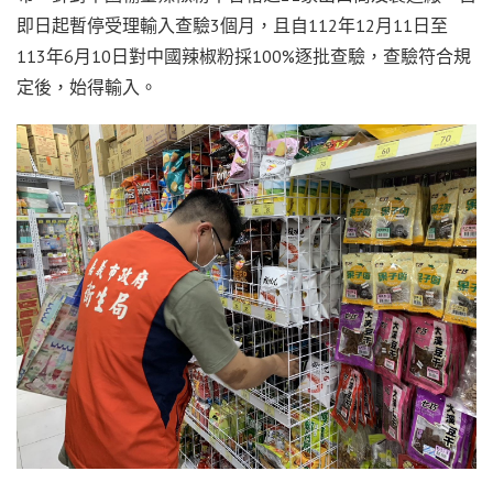
即日起暫停受理輸入查驗3個月，且自112年12月11日至
113年6月10日對中國辣椒粉採100%逐批查驗，查驗符合規
定後，始得輸入。