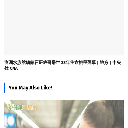
澎湖水族館鎮館石斑疤哥辭世 33年生命旅程落幕 | 地方 | 中央
社 CNA
You May Also Like!