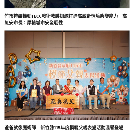
竹市持續推動TECC戰術救護訓練打造高威脅情境應變能力 高
虹安市長：厚植城市安全韌性
爸爸就像魔術師 新竹縣115年度模範父親表揚活動溫馨登場