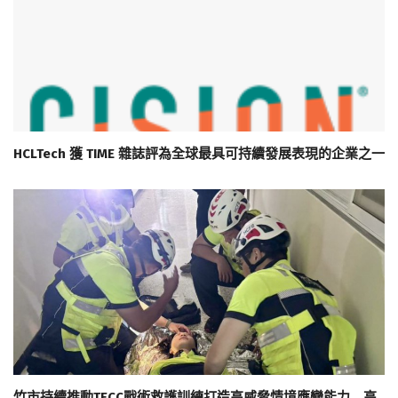
HCLTech 獲 TIME 雜誌評為全球最具可持續發展表現的企業之一
竹市持續推動TECC戰術救護訓練打造高威脅情境應變能力 高