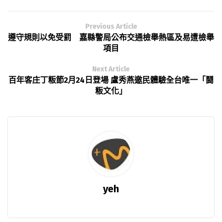
Previous Article
遵守規則以免受罰 嘉縣警局公布交通檢舉熱區及易遭檢舉
項目
Next Article
百年客庄丁粄節2月24日登場 盧秀燕邀民體驗全台唯一「鬪
粄文化」
yeh