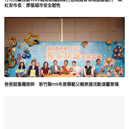
虹安市長：厚植城市安全韌性
爸爸就像魔術師 新竹縣115年度模範父親表揚活動溫馨登場