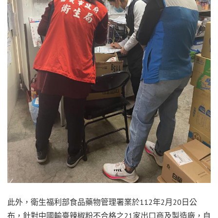
此外，衛生福利部食品藥物管理署業於112年2月20日公
布，針對中國輸臺辣椒粉不合格之21家出口商及製造廠，自