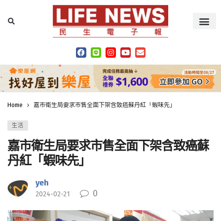
Home
嘉市衛生局要求市售全面下架含致癌蘇丹紅「蝦味先」
生活
嘉市衛生局要求市售全面下架含致癌蘇
丹紅「蝦味先」
yeh
0
2024-02-21