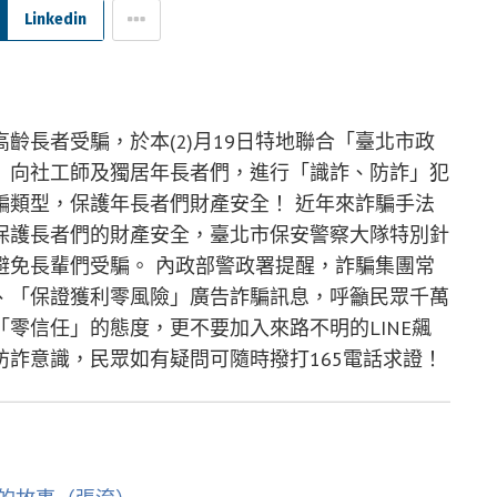
Linkedin
齡長者受騙，於本(2)月19日特地聯合「臺北市政
」向社工師及獨居年長者們，進行「識詐、防詐」犯
騙類型，保護年長者們財產安全！ 近年來詐騙手法
保護長者們的財產安全，臺北市保安警察大隊特別針
避免長輩們受騙。 內政部警政署提醒，詐騙集團常
、「保證獲利零風險」廣告詐騙訊息，呼籲民眾千萬
零信任」的態度，更不要加入來路不明的LINE飆
詐意識，民眾如有疑問可隨時撥打165電話求證！