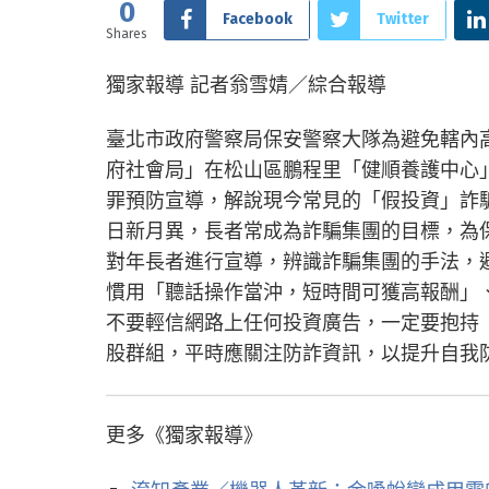
0
Facebook
Twitter
Shares
獨家報導 記者翁雪婧／綜合報導
臺北市政府警察局保安警察大隊為避免轄內高
府社會局」在松山區鵬程里「健順養護中心
罪預防宣導，解說現今常見的「假投資」詐
日新月異，長者常成為詐騙集團的目標，為
對年長者進行宣導，辨識詐騙集團的手法，
慣用「聽話操作當沖，短時間可獲高報酬」
不要輕信網路上任何投資廣告，一定要抱持「
股群組，平時應關注防詐資訊，以提升自我防
更多《獨家報導》