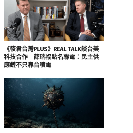
《筱君台灣PLUS》REAL TALK談台美
科技合作 薛瑞福點名聯電：民主供
應鏈不只靠台積電