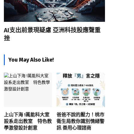
AI支出前景現疑慮 亞洲科技股應聲重
挫
You May Also Like!
上山下海 !萬能科大室
爸爸不說的壓力！桃市
設系走出教室 特色教
衛生局教你識別情緒警
學激發設計創意
訊 善用心理諮商