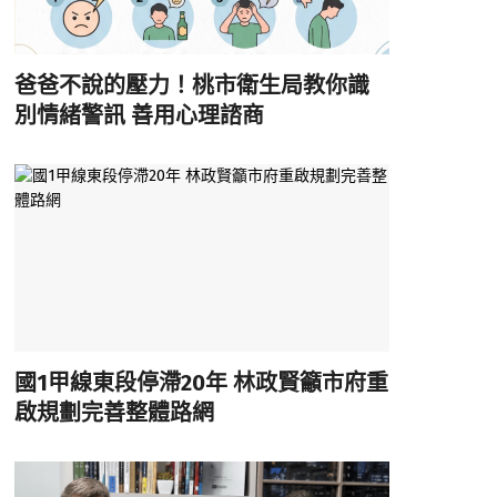
爸爸不說的壓力！桃市衛生局教你識
別情緒警訊 善用心理諮商
國1甲線東段停滯20年 林政賢籲市府重
啟規劃完善整體路網