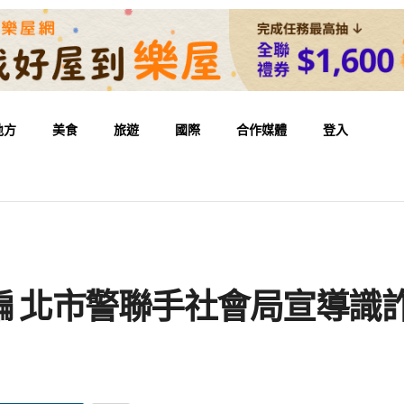
地方
美食
旅遊
國際
合作媒體
登入
騙 北市警聯手社會局宣導識