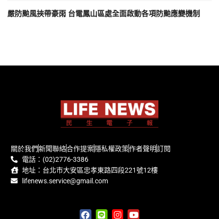
嚴防颱風挾帶豪雨 台電鳳山區處全面啟動各項防颱應變機制
關於我們
新聞聯絡
合作提案
隱私權政策
作者聲明
訂閱
電話：(02)2776-3386
地址：台北市大安區忠孝東路四段221號12樓
lifenews.service@gmail.com