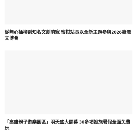
從無心插柳到知名文創萌寵 蜜柑站長以全新主題參與2026臺灣
文博會
「高雄親子遊樂園區」明天盛大開幕 30多項設施暑假全面免費
玩