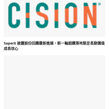
SuperX 披露股份回購最新進展，新一輪迴購落地堅定長期價值
成長信心