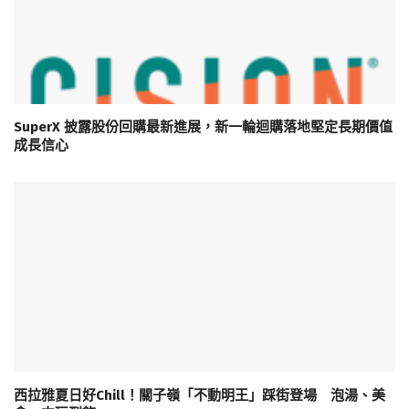
SuperX 披露股份回購最新進展，新一輪迴購落地堅定長期價值
成長信心
西拉雅夏日好Chill！關子嶺「不動明王」踩街登場 泡湯、美