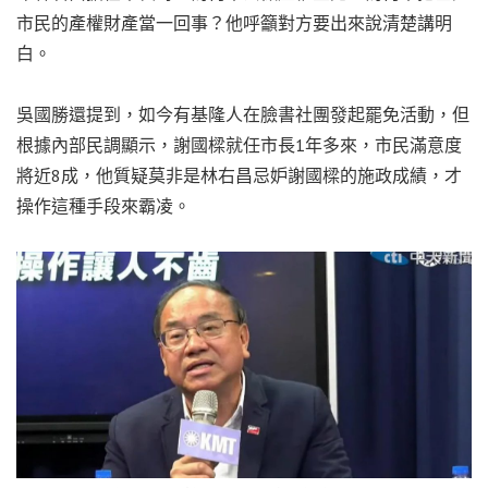
市民的產權財產當一回事？他呼籲對方要出來說清楚講明
白。
吳國勝還提到，如今有基隆人在臉書社團發起罷免活動，但
根據內部民調顯示，謝國樑就任市長1年多來，市民滿意度
將近8成，他質疑莫非是林右昌忌妒謝國樑的施政成績，才
操作這種手段來霸凌。