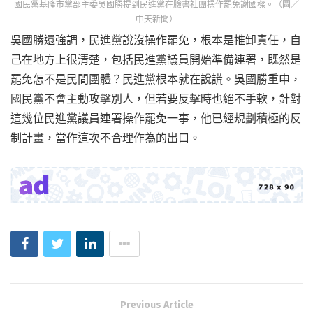
國民黨基隆市黨部主委吳國勝提到民進黨在臉書社團操作罷免謝國樑。（圖／
中天新聞）
吳國勝還強調，民進黨說沒操作罷免，根本是推卸責任，自
己在地方上很清楚，包括民進黨議員開始準備連署，既然是
罷免怎不是民間團體？民進黨根本就在說謊。吳國勝重申，
國民黨不會主動攻擊別人，但若要反擊時也絕不手軟，針對
這幾位民進黨議員連署操作罷免一事，他已經規劃積極的反
制計畫，當作這次不合理作為的出口。
Previous Article