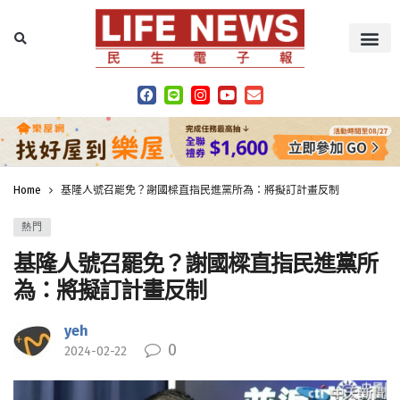
Home
基隆人號召罷免？謝國樑直指民進黨所為：將擬訂計畫反制
熱門
基隆人號召罷免？謝國樑直指民進黨所
為：將擬訂計畫反制
yeh
0
2024-02-22