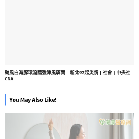
颱風白海豚環流釀強陣風驟雨 新北92起災情 | 社會 | 中央社
CNA
You May Also Like!