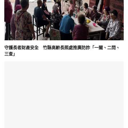
守護長者財產安全 竹縣高齡長照處推廣防詐「一關、二問、
三查」