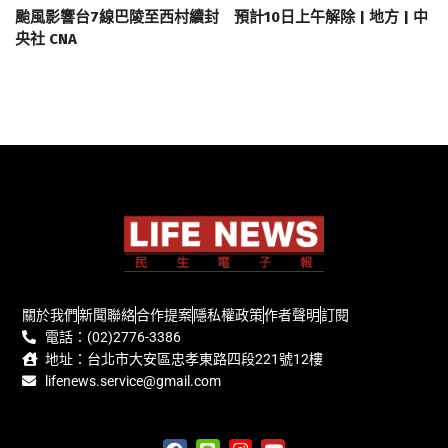
颱風影響台7線巴陵至西村續封 預計10日上午解除 | 地方 | 中
央社 CNA
關於我們
新聞聯絡
合作提案
隱私權政策
作者聲明
訂閱
電話：(02)2776-3386
地址：台北市大安區忠孝東路四段221號12樓
lifenews.service@gmail.com