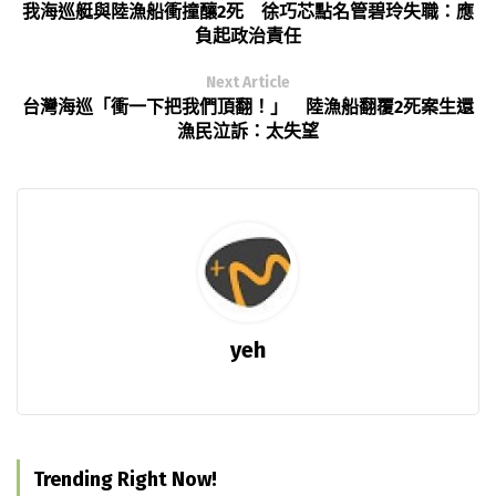
我海巡艇與陸漁船衝撞釀2死 徐巧芯點名管碧玲失職：應
負起政治責任
Next Article
台灣海巡「衝一下把我們頂翻！」 陸漁船翻覆2死案生還
漁民泣訴：太失望
yeh
Trending Right Now!