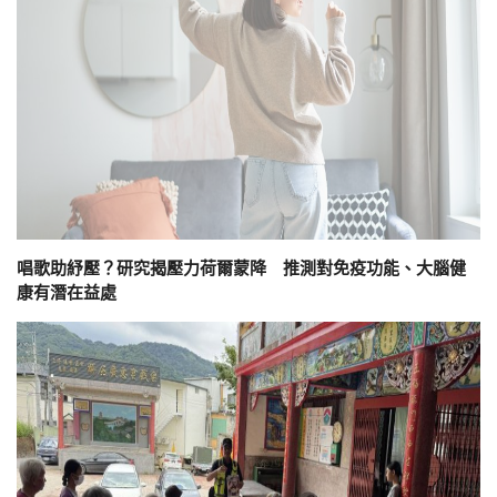
唱歌助紓壓？研究揭壓力荷爾蒙降 推測對免疫功能、大腦健
康有潛在益處