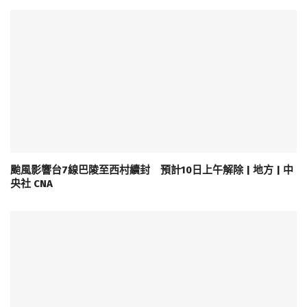
颱風影響台7線巴陵至西村續封 預計10日上午解除 | 地方 | 中
央社 CNA