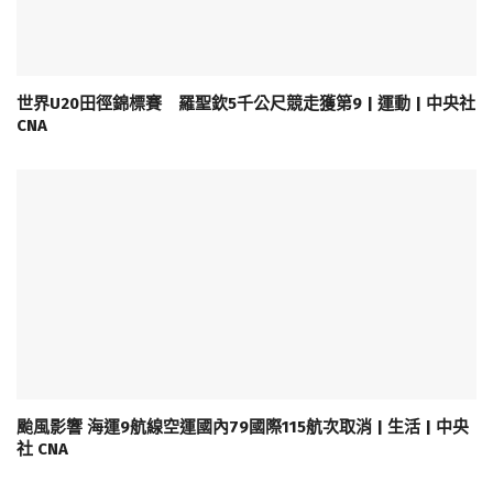
世界U20田徑錦標賽 羅聖欽5千公尺競走獲第9 | 運動 | 中央社
CNA
颱風影響 海運9航線空運國內79國際115航次取消 | 生活 | 中央
社 CNA