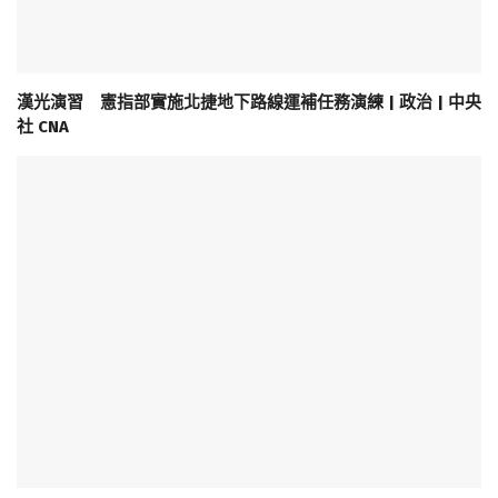
漢光演習 憲指部實施北捷地下路線運補任務演練 | 政治 | 中央
社 CNA