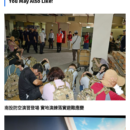
You May Also Like!
南投防空演習登場 實地演練落實避難應變