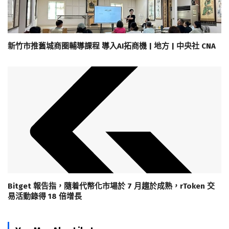
新竹市推舊城商圈輔導課程 導入AI拓商機 | 地方 | 中央社 CNA
Bitget 報告指，隨着代幣化市場於 7 月趨於成熟，rToken 交
易活動錄得 18 倍增長