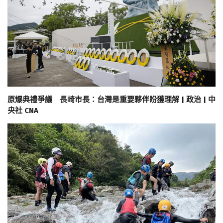
原爆典禮爭議 長崎市長：台灣是重要夥伴盼獲理解 | 政治 | 中
央社 CNA