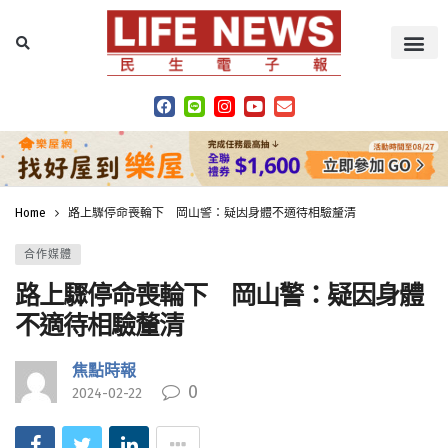
Home
路上驟停命喪輪下 岡山警：疑因身體不適待相驗釐清
合作媒體
路上驟停命喪輪下 岡山警：疑因身體
不適待相驗釐清
焦點時報
0
2024-02-22