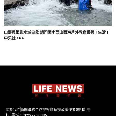
山野尋根到水域自救 銅門國小面山面海戶外教育獲獎 | 生活 |
中央社 CNA
關於我們
新聞聯絡
合作提案
隱私權政策
作者聲明
訂閱
電話：(02)2776-3386