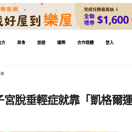
地方
美食
旅遊
國際
合作媒體
登入
改善
子宮脫垂輕症就靠「凱格爾