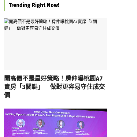
Trending Right Now!
開高價不是最好策略！房仲曝桃園A7
賣房「3關鍵」 做對更容易守住成交
價