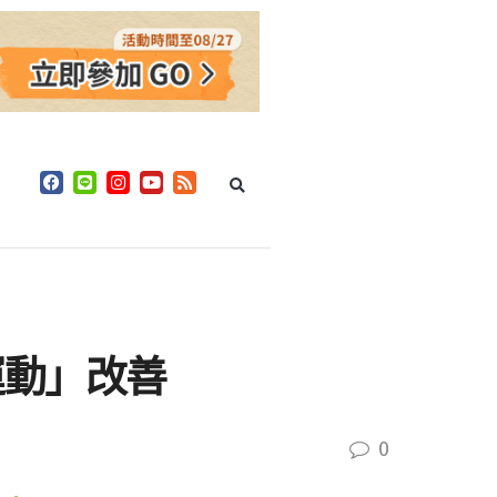
運動」改善
0