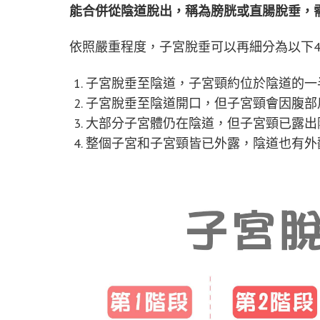
能合併從陰道脫出，稱為膀胱或直腸脫垂，
依照嚴重程度，子宮脫垂可以再細分為以下
子宮脫垂至陰道，子宮頸約位於陰道的一
子宮脫垂至陰道開口，但子宮頸會因腹部
大部分子宮體仍在陰道，但子宮頸已露出
整個子宮和子宮頸皆已外露，陰道也有外