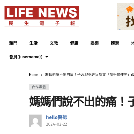
熱門
生活
文教
健康
娛樂
體育
會員({username})
Home
媽媽們說不出的痛！子宮脫垂輕症就靠「凱格爾運動」
合作媒體
媽媽們說不出的痛！
hello醫師
2024-02-22