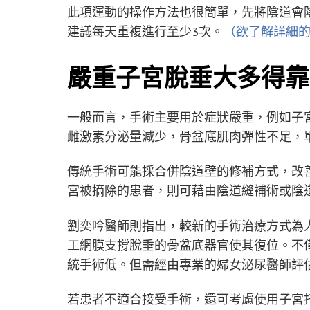
此項運動的操作方法也很簡單，先將陰道會陰
建議每天重複進行至少3次。
（欲了解詳細
嚴重子宮脫垂大多得靠
一般而言，手術主要用於症狀嚴重，例如子
雌激素分泌量減少，骨盆底肌肉彈性不足，
傳統手術可能採合併陰道壁的修補方式，改
宮被摘除的患者，則可藉由陰道縫補術或陰
劉奕吟醫師則指出，較新的手術治療方式為
工網膜支撐脫垂的骨盆底器官使其復位。不
統手術低。但需經由專業的婦女泌尿醫師評
若患者不適合接受手術，還可考慮使用子宮