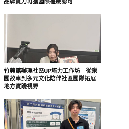
品牌實力再獲國際權威認可
竹美館辦理社區UP培力工作坊 從樂
團故事到多元文化陪伴社區團隊拓展
地方實踐視野