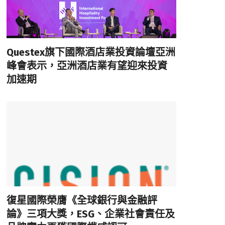
Questex旗下國際酒店業投資論壇亞洲
峰會表示，亞洲酒店業有望迎來投資
加速期
復星國際榮膺《全球銀行與金融評
論》三項大獎，ESG、企業社會責任及