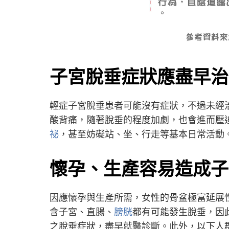
子宮脫垂症狀應盡早治
輕症子宮脫垂患者可能沒有症狀，不過未經
酸背痛，隨著脫垂的程度加劇，也會進而壓
祕
，甚至妨礙站、坐、行走等基本日常活動
懷孕、生產容易造成子
因應懷孕與生產所需，女性的骨盆極富延展
含子宮、直腸、
膀胱
都有可能發生脫垂，因
之脫垂症狀，盡早就醫診斷。此外，以下人