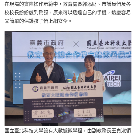
在現場的實際操作示範中，教育處長郭添財、市議員們及各
校校長紛紛感到驚訝，原來可以透過自己的手機，這麼容易
又簡單的保護孩子們上網安全。
國立臺北科技大學設有大數據微學程，由副教務長王貞淑領