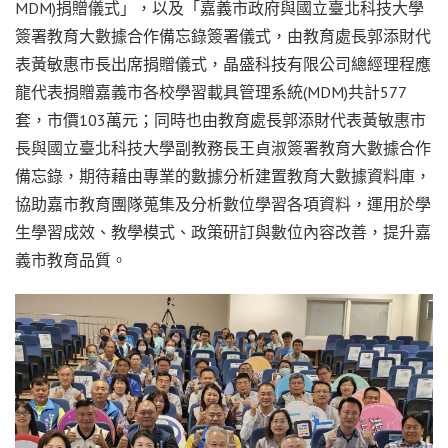
MDM)捐贈儀式」，以及「嘉義市政府與國立臺北科技大學
簽署教育大數據合作備忘錄簽署儀式，由教育處長郭添財代
表黃敏惠市長出席捐贈儀式，晶盛科技有限公司總經理程應
龍代表捐贈嘉義市各校學習載具管理系統(MDM)共計577
套，市價103萬元；同時也由教育處長郭添財代表黃敏惠市
長與國立臺北科技大學副教務長王貞淑簽署教育大數據合作
備忘錄，期待藉由專業的數據分析建置教育大數據資料庫，
協助嘉市教育團隊蒐集及分析數位學習各項資料，運用於學
生學習成效、教學模式、政策研訂與數位內容改善，提升嘉
義市教育品質。