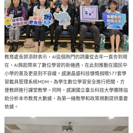
教育處長郭添財表示，AI這個熱門的詞彙從去年一直夯到現
在，AI興起帶來了數位學習的新機遇，在此刻推動在國民中
小學的普及更是刻不容緩。感謝晶盛科技慷慨捐贈577套學
習載具管理系統MDM，為學生數位學習安全進行把關，方
便教師進行課堂教學。同時，感謝國立臺北科技大學團隊協
助分析本市教育大數據，為第一線教學和政策規劃提供重要
依據。