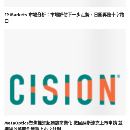
FP Markets 市場分析：市場評估下一步走勢，日圓再臨十字路
口
MetaOptics聚焦推進超透鏡商業化 撤回納斯達克上市申請 並
押後於美國作雙重上市之計劃