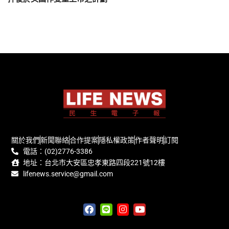
關於我們
新聞聯絡
合作提案
隱私權政策
作者聲明
訂閱
電話：(02)2776-3386
地址：台北市大安區忠孝東路四段221號12樓
lifenews.service@gmail.com