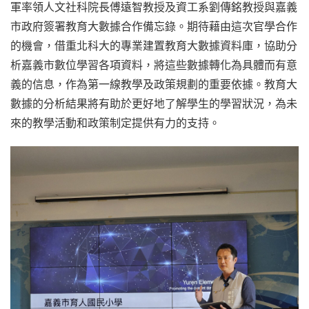
軍率領人文社科院長傅遠智教授及資工系劉傳銘教授與嘉義
市政府簽署教育大數據合作備忘錄。期待藉由這次官學合作
的機會，借重北科大的專業建置教育大數據資料庫，協助分
析嘉義市數位學習各項資料，將這些數據轉化為具體而有意
義的信息，作為第一線教學及政策規劃的重要依據。教育大
數據的分析結果將有助於更好地了解學生的學習狀況，為未
來的教學活動和政策制定提供有力的支持。