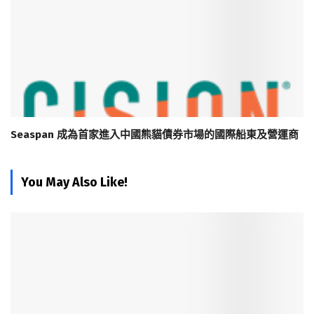
Seaspan 成為首家進入中國熊貓債券市場的國際船東及營運商
You May Also Like!