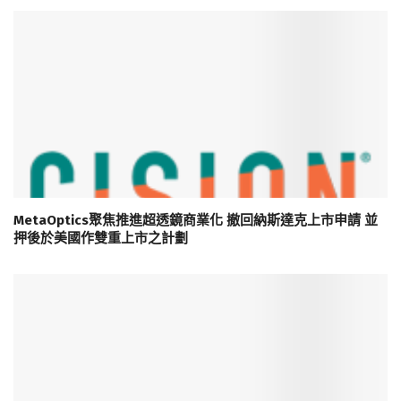
MetaOptics聚焦推進超透鏡商業化 撤回納斯達克上市申請 並
押後於美國作雙重上市之計劃