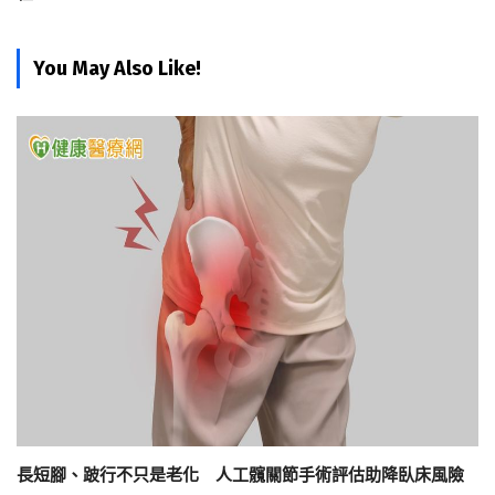
You May Also Like!
長短腳、跛行不只是老化 人工髖關節手術評估助降臥床風險