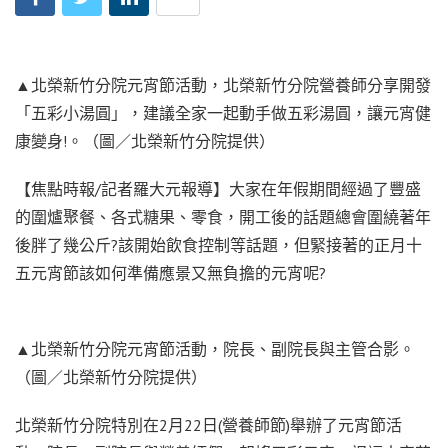
▲北榮新竹分院元宵節活動，北榮新竹分院營養師分享開發
「五彩小湯圓」，建議全家一起動手做五彩湯圓，讓元宵健
康變身!。（圖／北榮新竹分院提供）
【焦點時報/記者羅大元報導】大家在年假期間經過了豐盛
的圍爐聚餐、各式糖果、零食，開工後的話題總會圍繞著年
後胖了幾公斤?該開始飲食控制等話題，但緊接著的正月十
五元宵節該如何準備應景又無負擔的元宵呢?
▲北榮新竹分院元宵節活動，院長、副院長與主管合影。
（圖／北榮新竹分院提供）
北榮新竹分院特別在2月22日(營養師節)舉辦了元宵節活