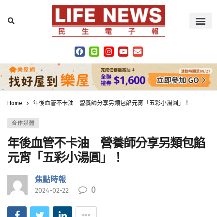
Home
年後血管不卡油 營養師分享另類包餡元宵「五彩小湯圓」！
合作媒體
年後血管不卡油 營養師分享另類包餡
元宵「五彩小湯圓」！
焦點時報
0
2024-02-22