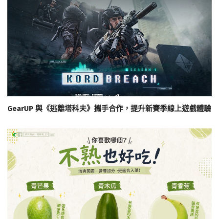
GearUP 與《逃離塔科夫》攜手合作，提升新賽季線上遊戲體驗