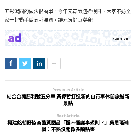
五彩湯圓的做法很簡單，今年元宵節適逢假日，大家不妨全
家一起動手做五彩湯圓，讓元宵健康變身!
Previous Article
結合台糖勝利號五分車 黃偉哲打造新的自行車休閒旅遊新
景點
Next Article
柯建銘朝野協商酸黃國昌「懂不懂議事規則？」吳思瑤補
槍：不熟沒關係多讀點書