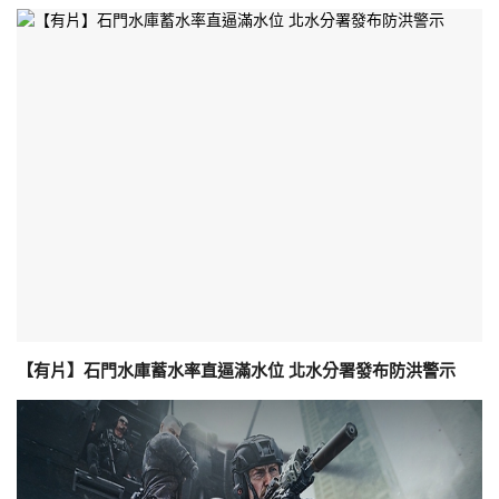
【有片】石門水庫蓄水率直逼滿水位 北水分署發布防洪警示