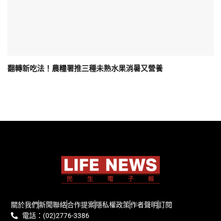
翻轉新吃法！農糧署推三種未熟水果消暑又營養
關於我們
新聞聯絡
合作提案
隱私權政策
作者聲明
訂閱
電話：(02)2776-3386