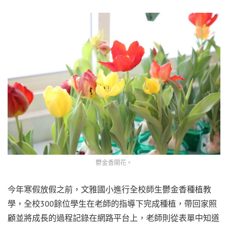
鬱金香開花。
今年寒假放假之前，文雅國小進行全校師生鬱金香種植教
學，全校300餘位學生在老師的指導下完成種植，帶回家照
顧並將成長的過程記錄在網路平台上，老師則從表單中知道