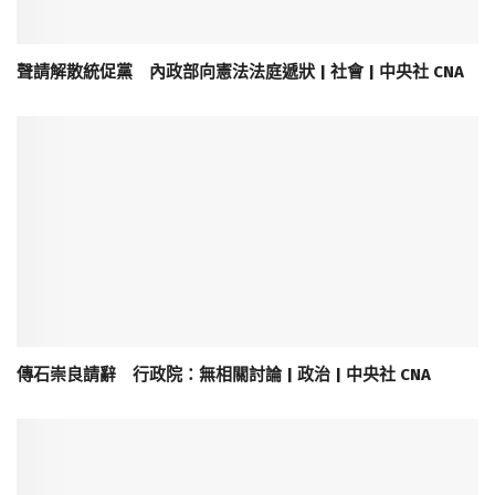
聲請解散統促黨 內政部向憲法法庭遞狀 | 社會 | 中央社 CNA
傳石崇良請辭 行政院：無相關討論 | 政治 | 中央社 CNA