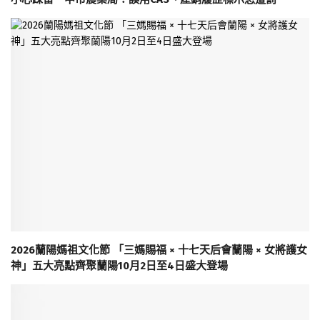
2026蘭陽媽祖文化節 「三媽賜福 × 十七天后會蘭陽 × 女將護女
神」五大亮點齊聚蘭陽10月2日至4日盛大登場