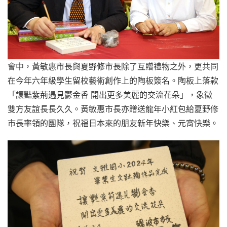
會中，黃敏惠市長與夏野修市長除了互贈禮物之外，更共同
在今年六年級學生留校藝術創作上的陶板簽名。陶板上落款
「讓豔紫荊遇見鬱金香 開出更多美麗的交流花朵」，象徵
雙方友誼長長久久。黃敏惠市長亦贈送龍年小紅包給夏野修
市長率領的團隊，祝福日本來的朋友新年快樂、元宵快樂。