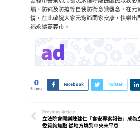
嘉義市警察局局長沈炳信呼籲提醒民眾務必
騙、防竊及防搶等自我防衛意識觀念，在元
情，在此敬祝大家元宵節闔家安康，快樂出
福永續嘉義市。
0
Facebook
Twitter
Shares
Previous Article
立法院會開議陳建仁「食安專案報告」成為
委質詢焦點 從地方燒到中央未平息