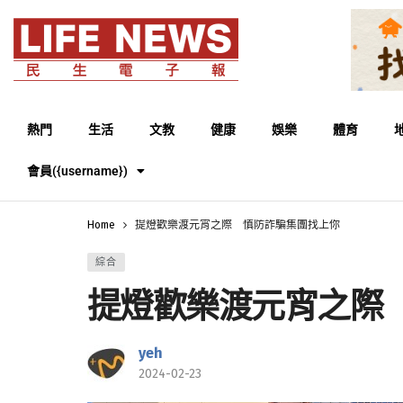
熱門
生活
文教
健康
娛樂
體育
會員({username})
Home
提燈歡樂渡元宵之際 慎防詐騙集團找上你
綜合
提燈歡樂渡元宵之際
yeh
2024-02-23