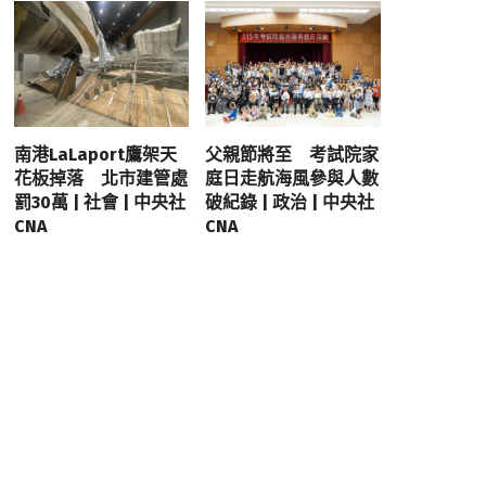
南港LaLaport鷹架天
父親節將至 考試院家
花板掉落 北市建管處
庭日走航海風參與人數
罰30萬 | 社會 | 中央社
破紀錄 | 政治 | 中央社
CNA
CNA