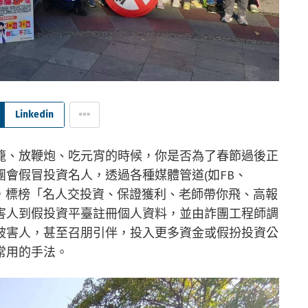
Linkedin
籠、放鞭炮、吃元宵的時候，你是否為了春節過後正
會假冒投資名人，透過各種媒體管道(如FB、
E或簡訊)，標榜「名人交投資、保證獲利、老師帶你飛、高報
害人到假投資平臺註冊個人資料，並由詐團工程師調
被害人，甚至召朋引伴，投入更多資金或假扮投資公
常用的手法。