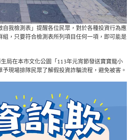
徵自我檢測表」提醒各位民眾，對於各種投資行為應
群組，只要符合檢測表所列項目任何一項，即可能是
衛生局在本市文化公園「113年元宵節發送寶寶龍小
單予現場排隊民眾了解假投資詐騙流程，避免被害。