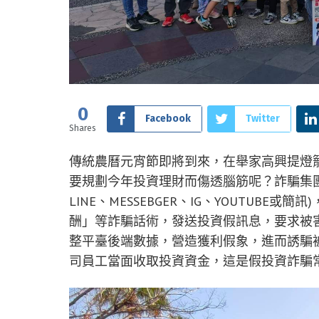
0
Facebook
Twitter
Shares
傳統農曆元宵節即將到來，在舉家高興提燈
要規劃今年投資理財而傷透腦筋呢？詐騙集團
LINE、MESSEBGER、IG、YOUTUB
酬」等詐騙話術，發送投資假訊息，要求被
整平臺後端數據，營造獲利假象，進而誘騙
司員工當面收取投資資金，這是假投資詐騙