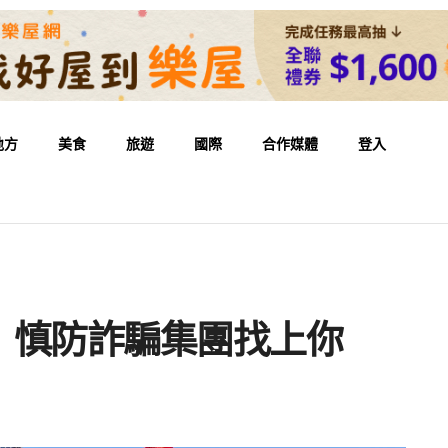
地方
美食
旅遊
國際
合作媒體
登入
 慎防詐騙集團找上你