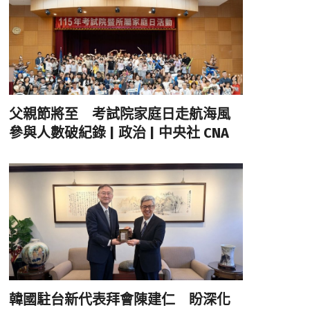
父親節將至 考試院家庭日走航海風
參與人數破紀錄 | 政治 | 中央社 CNA
韓國駐台新代表拜會陳建仁 盼深化