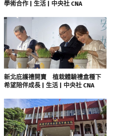
學術合作 | 生活 | 中央社 CNA
新北庇護禮開賣 植栽體驗禮盒種下
希望陪伴成長 | 生活 | 中央社 CNA