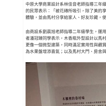
中原大學商業設計系林佳音老師指導三年
的民眾表示：「被花磚所吸引，除了美的
體驗，並由馬村分享給家人、好友珍藏，
由商設系劉晨旭老師指導二年級學生，運
者潘冠臻同學表示，木香瓶外型設計以馬
更像一個微型建築，同時滿足實用性與觀賞性
為水果盤增添喜氣；以及馬村大門、房舍