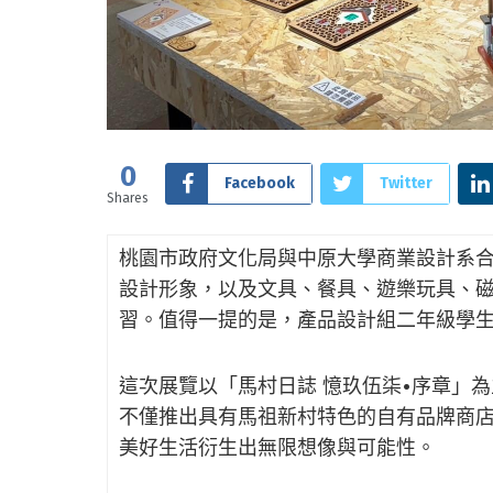
0
Facebook
Twitter
Shares
桃園市政府文化局與中原大學商業設計系合
設計形象，以及文具、餐具、遊樂玩具、
習。值得一提的是，產品設計組二年級學
這次展覽以「馬村日誌 憶玖伍柒•序章」
不僅推出具有馬祖新村特色的自有品牌商
美好生活衍生出無限想像與可能性。