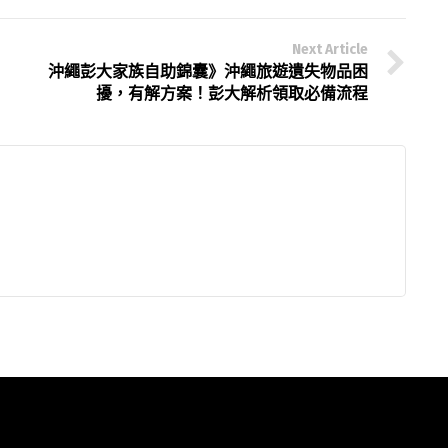
Next Article
沖繩彭大家族自助錦囊》沖繩旅遊遺失物品困
擾，有解方案！彭大解析領取必備流程