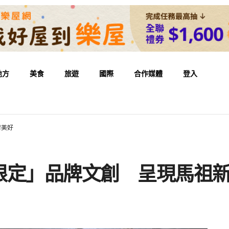
地方
美食
旅遊
國際
合作媒體
登入
村美好
限定」品牌文創 呈現馬祖