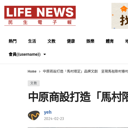
熱門
生活
文教
健康
娛樂
體育
會員({username})
Home
中原商設打造「馬村限定」品牌文創 呈現馬祖新村眷
文教
中原商設打造「馬村
yeh
2024-02-23