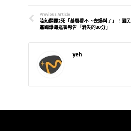
Previous Article
陸船翻覆2死「基層看不下去爆料了」！國民
黨踢爆海巡署報告「消失的30分」
yeh