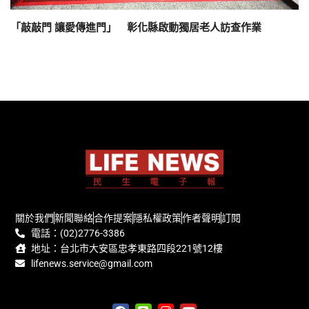
「敲敲門 讓愛傳進門」 彰化縣啟動獨居老人訪查作業
關於我們
新聞聯絡
合作提案
隱私權政策
作者聲明
訂閱
電話：(02)2776-3386
地址：台北市大安區忠孝東路四段221號12樓
lifenews.service@gmail.com