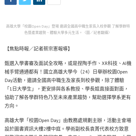
高雄大學「校園Open Day」登場 邀請全國高中職生家長入校參觀 了解學群特
色暨產業趨勢、體驗大學多元生活。〈圖／記者翻攝〉
【焦點時報／記者蔡宗憲報導】
甄選入學書審及面試全攻略，或是捏陶手作、XR科技、AI機
械手臂通通都有！國立高雄大學今（24）日舉辦校園Open
Day活動，邀請全國高中職生及家長到校參觀，除了體驗
「1日大學生」，更安排與各系教授、學長姐直接面對面，
協助了解各學群特色乃至未來產業趨勢，幫助選擇學系更有
方向。
高雄大學「校園Open Day」由教務處規劃主辦，活動主會場
設於圖書資訊大樓2樓中庭。學術副校長袁菁代表校方致意