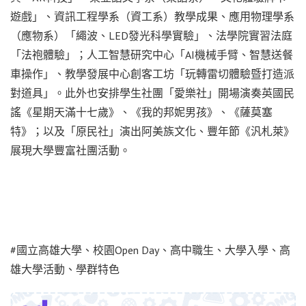
遊戲」、資訊工程學系（資工系）教學成果、應用物理學系
（應物系）「繩波、LED發光科學實驗」、法學院實習法庭
「法袍體驗」；人工智慧研究中心「AI機械手臂、智慧送餐
車操作」、教學發展中心創客工坊「玩轉雷切體驗暨打造派
對道具」。此外也安排學生社團「愛樂社」開場演奏英國民
謠《星期天滿十七歲》、《我的邦妮男孩》、《薩莫塞
特》；以及「原民社」演出阿美族文化、豐年節《汎札萊》
展現大學豐富社團活動。
#國立高雄大學、校園Open Day、高中職生、大學入學、高
雄大學活動、學群特色