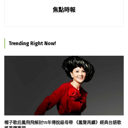
焦點時報
Trending Right Now!
帽子歌后鳳飛飛解封15年傳說級母帶 《鳳聲再續》經典台語歌