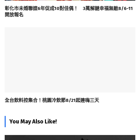
彰化市未婚聯誼6年促成10對佳偶！ 3萬解謎幸福無敵8/6-11
開放報名
全台飲料控集合！桃園冷飲節8/21起連嗨三天
You May Also Like!