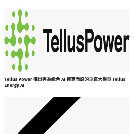
Tellus Power 推出專為綠色 AI 運算而設的垂直大模型 Tellus
Energy AI