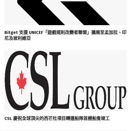
Bitget 支援 UNICEF「遊戲規則改變者聯盟」擴展至孟加拉、印
尼及玻利維亞
CSL 慶祝全球頂尖的西芒杜項目轉運船隊首艘船隻竣工