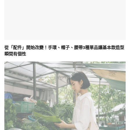
從「配件」開始改變！手環、帽子、腰帶3種單品讓基本款造型
瞬間有個性