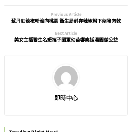
Previous Article
蘇丹紅辣椒粉流向桃園 衛生局封存辣椒粉下架豬肉乾
Next Article
美女主播醫生名媛攜子國軍幼苗響應搓湯圓做公益
即時中心