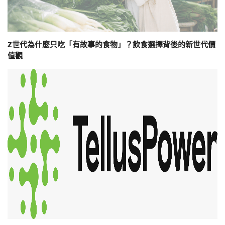
Z世代為什麼只吃「有故事的食物」？飲食選擇背後的新世代價
值觀