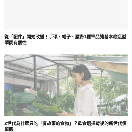
從「配件」開始改變！手環、帽子、腰帶3種單品讓基本款造型
瞬間有個性
Z世代為什麼只吃「有故事的食物」？飲食選擇背後的新世代價
值觀