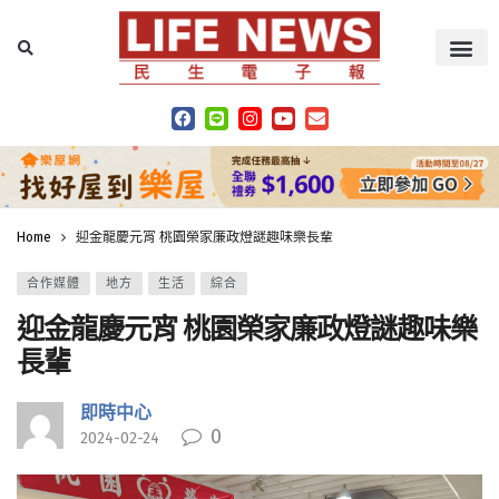
Home
迎金龍慶元宵 桃園榮家廉政燈謎趣味樂長輩
合作媒體
地方
生活
綜合
迎金龍慶元宵 桃園榮家廉政燈謎趣味樂
長輩
即時中心
0
2024-02-24