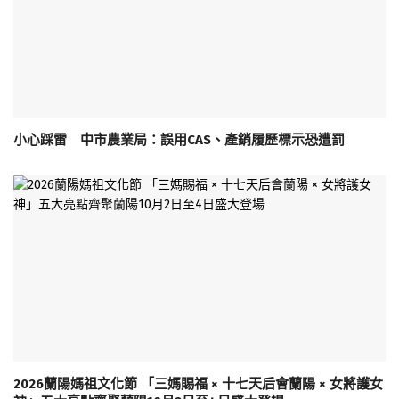
小心踩雷 中市農業局：誤用CAS、產銷履歷標示恐遭罰
2026蘭陽媽祖文化節 「三媽賜福 × 十七天后會蘭陽 × 女將護女