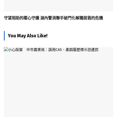
守望相助的暖心守護 湖內警消聯手破門化解獨居翁的危機
You May Also Like!