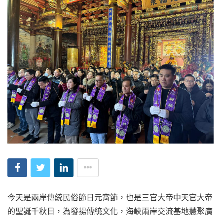
今天是兩岸傳統民俗節日元宵節，也是三官大帝中天官大帝
的聖誕千秋日，為發揚傳統文化，海峽兩岸交流基地慧聚廣