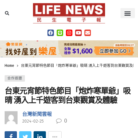
Home
台東元宵節特色節目「炮炸寒單爺」吸晴 湧入上千遊客到台東觀賞及體
合作媒體
台東元宵節特色節目「炮炸寒單爺」吸
晴 湧入上千遊客到台東觀賞及體驗
台灣新聞雲報
0
2024-02-25