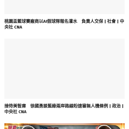
桃園盃籃球賽廠商以AI假球隊報名灌水 負責人交保 | 社會 | 中
央社 CNA
接待美智庫 徐國勇談藍綠兩岸路線盼速審無人機條例 | 政治 |
中央社 CNA