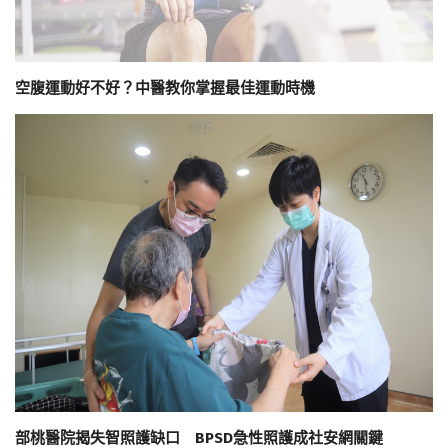
空腹運動好不好？中醫教你掌握最佳運動時機
部桃醫院揭失智照護缺口 BPSD急性照護成社安網關鍵