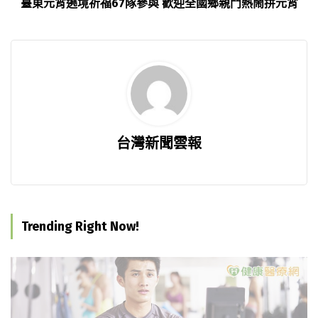
臺東元宵遶境祈福67隊參與 歡迎全國鄉親鬥熱鬧拼元宵
台灣新聞雲報
Trending Right Now!