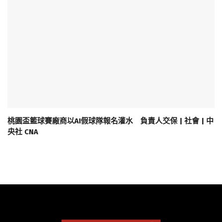
桃園盃籃球賽廠商以AI假球隊報名灌水 負責人交保 | 社會 | 中
央社 CNA