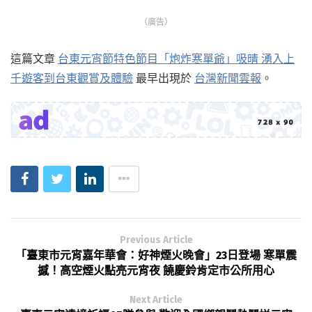
（廣告）
這篇文章
台東元宵節特色節目「炮炸寒單爺」吸晴 湧入上
千遊客到台東觀賞及體驗
最早出現於
台灣新聞雲報
。
Previous Article
「臺東市元宵嘉年華會：好神煙火晚會」23日登場 寒單震
撼！高空煙火點亮元宵夜 饒慶鈴肯定市公所用心
Next Article