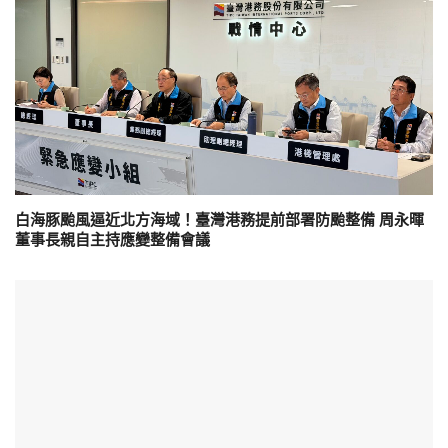
白海豚颱風逼近北方海域！臺灣港務提前部署防颱整備 周永暉
董事長親自主持應變整備會議