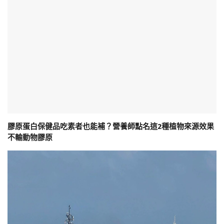
膠原蛋白保健品吃素者也能補？營養師點名這2種植物來源效果
不輸動物膠原