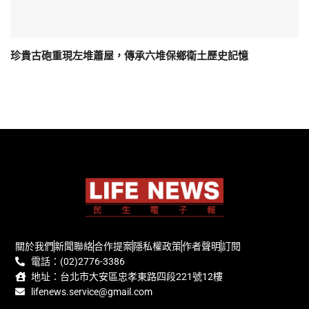
珍貴古砲重現左堆蕭屋，傳承六堆保鄉衛土歷史記憶
關於我們
新聞聯絡
合作提案
隱私權政策
作者聲明
訂閱
電話：(02)2776-3386
地址：台北市大安區忠孝東路四段221號12樓
lifenews.service@gmail.com