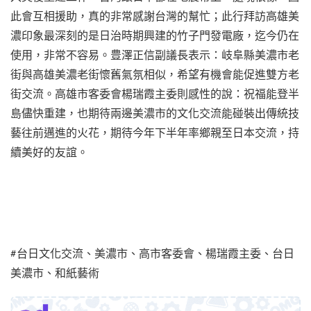
此會互相援助，真的非常感謝台灣的幫忙；此行拜訪高雄美
濃印象最深刻的是日治時期興建的竹子門發電廠，迄今仍在
使用，非常不容易。豊澤正信副議長表示：岐阜縣美濃市老
街與高雄美濃老街懷舊氣氛相似，希望有機會能促進雙方老
街交流。高雄市客委會楊瑞霞主委則感性的說：祝福能登半
島儘快重建，也期待兩邊美濃市的文化交流能碰裝出傳統技
藝往前邁進的火花，期待今年下半年率鄉親至日本交流，持
續美好的友誼。
#台日文化交流、美濃市、高市客委會、楊瑞霞主委、台日
美濃市、和紙藝術