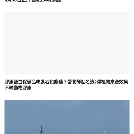
6月30日止六個月之中期業績
膠原蛋白保健品吃素者也能補？營養師點名這2種植物來源效果
不輸動物膠原