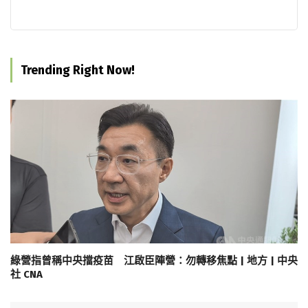
Trending Right Now!
綠營指曾稱中央擋疫苗 江啟臣陣營：勿轉移焦點 | 地方 | 中央
社 CNA