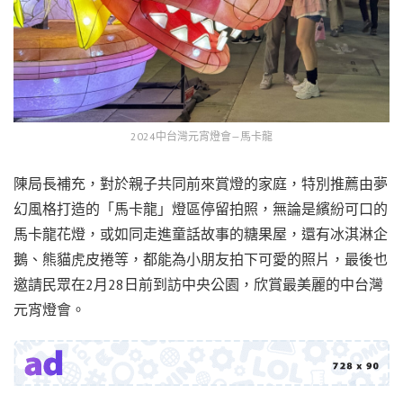
2024中台灣元宵燈會—馬卡龍
陳局長補充，對於親子共同前來賞燈的家庭，特別推薦由夢
幻風格打造的「馬卡龍」燈區停留拍照，無論是繽紛可口的
馬卡龍花燈，或如同走進童話故事的糖果屋，還有冰淇淋企
鵝、熊貓虎皮捲等，都能為小朋友拍下可愛的照片，最後也
邀請民眾在2月28日前到訪中央公園，欣賞最美麗的中台灣
元宵燈會。