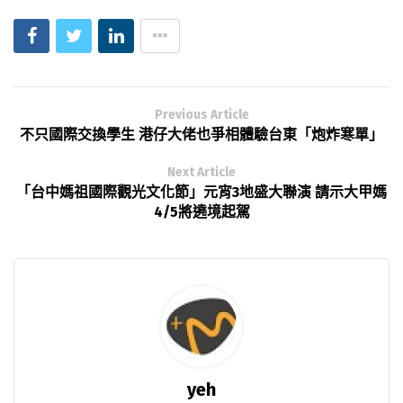
Previous Article
不只國際交換學生 港仔大佬也爭相體驗台東「炮炸寒單」
Next Article
「台中媽祖國際觀光文化節」元宵3地盛大聯演 請示大甲媽
4/5將遶境起駕
yeh