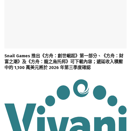
Snail Games 推出《方舟：創世崛起》第一部分、《方舟：財
富之潮》及《方舟：龍之烏托邦》可下載內容；遞延收入積壓
中的 1,100 萬美元將於 2026 年第三季度確認