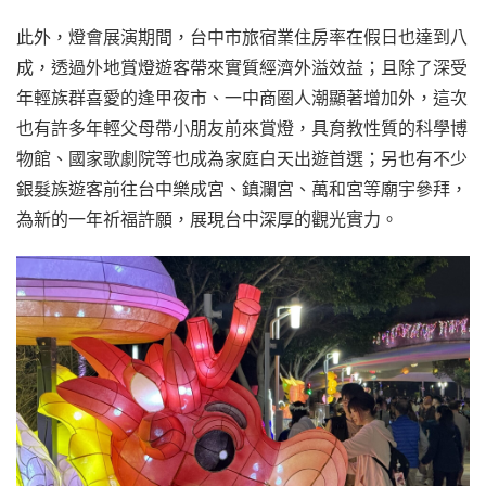
此外，燈會展演期間，台中市旅宿業住房率在假日也達到八
成，透過外地賞燈遊客帶來實質經濟外溢效益；且除了深受
年輕族群喜愛的逢甲夜市、一中商圈人潮顯著增加外，這次
也有許多年輕父母帶小朋友前來賞燈，具育教性質的科學博
物館、國家歌劇院等也成為家庭白天出遊首選；另也有不少
銀髮族遊客前往台中樂成宮、鎮瀾宮、萬和宮等廟宇參拜，
為新的一年祈福許願，展現台中深厚的觀光實力。