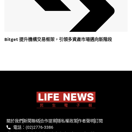
Bitget 提升機構交易框架，引領多資產市場邁向新階段
關於我們
新聞聯絡
合作提案
隱私權政策
作者聲明
訂閱
電話：(02)2776-3386