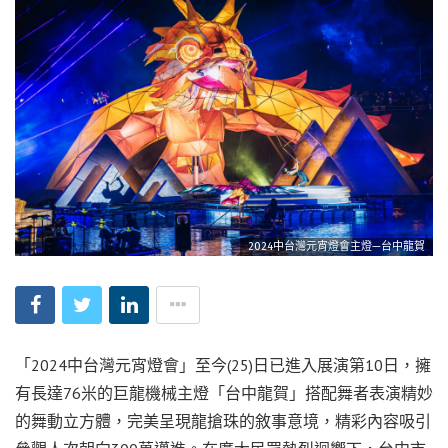
2024中台灣元宵燈會主燈—台中龍賀
「2024中台灣元宵燈會」至今(25)日已進入展演第10日，擁
有長達76米的巨龍機械主燈「台中龍賀」搭配舞者表演精妙
的舞動立方體，完美呈現龍搶珠的敘事意境，精彩內容吸引