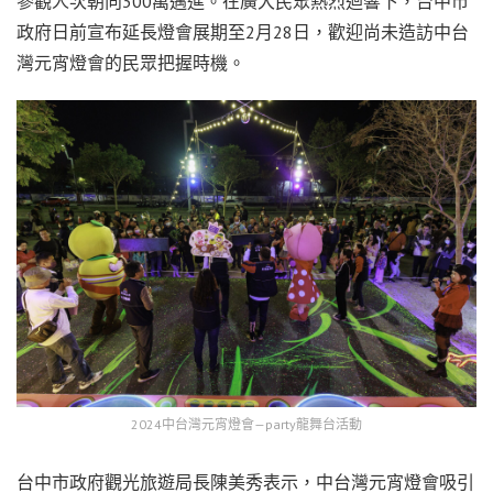
參觀人次朝向300萬邁進。在廣大民眾熱烈迴響下，台中市
政府日前宣布延長燈會展期至2月28日，歡迎尚未造訪中台
灣元宵燈會的民眾把握時機。
2024中台灣元宵燈會—party龍舞台活動
台中市政府觀光旅遊局長陳美秀表示，中台灣元宵燈會吸引