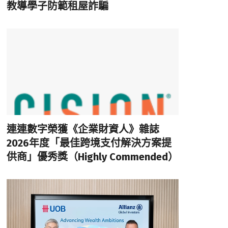
教導學子防範租屋詐騙
連連數字榮獲《企業財資人》雜誌
2026年度「最佳跨境支付解決方案提
供商」優秀獎（Highly Commended）