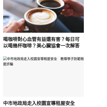
喝咖啡對心血管有益還有害？每日可
以喝幾杯咖啡？美心臟協會一次解答
中市地政局走入校園宣導租屋安全