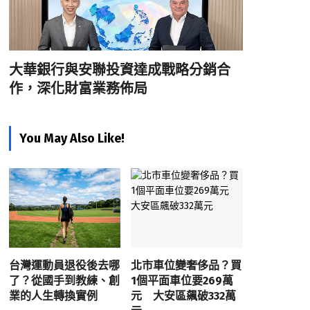
大華銀行與安聯投資達成戰略分銷合
作，深化財富業務佈局
You May Also Like!
台灣運動員退役後去哪
北市車位變奢侈品？買
了？從國手到教練、創
1個平面車位要269萬
業的人生轉換實例
元 大安區飆破332萬