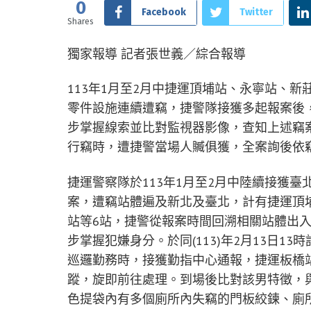
0
Facebook
Twitter
Shares
獨家報導 記者張世義／綜合報導
113年1月至2月中捷運頂埔站、永寧站、
零件設施連續遭竊，捷警隊接獲多起報案後
步掌握線索並比對監視器影像，查知上述竊案
行竊時，遭捷警當場人贓俱獲，全案詢後依
捷運警察隊於113年1月至2月中陸續接獲
案，遭竊站體遍及新北及臺北，計有捷運頂
站等6站，捷警從報案時間回溯相關站體出
步掌握犯嫌身分。於同(113)年2月13日
巡邏勤務時，接獲勤指中心通報，捷運板橋
蹤，旋即前往處理。到場後比對該男特徵，
色提袋內有多個廁所內失竊的門板絞鍊、廁