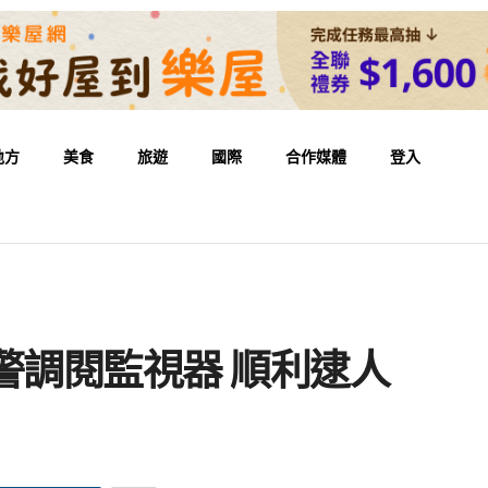
地方
美食
旅遊
國際
合作媒體
登入
警調閱監視器 順利逮人