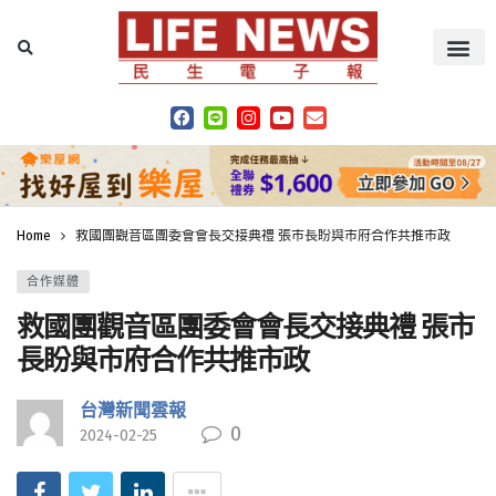
Home
救國團觀音區團委會會長交接典禮 張市長盼與市府合作共推市政
合作媒體
救國團觀音區團委會會長交接典禮 張市
長盼與市府合作共推市政
台灣新聞雲報
0
2024-02-25