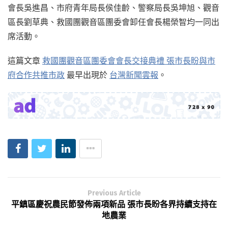
會長吳進昌、市府青年局長侯佳齡、警察局長吳坤旭、觀音
區長劉草典、救國團觀音區團委會卸任會長楊榮智均一同出
席活動。
這篇文章
救國團觀音區團委會會長交接典禮 張市長盼與市
府合作共推市政
最早出現於
台灣新聞雲報
。
Previous Article
平鎮區慶祝農民節發佈兩項新品 張市長盼各界持續支持在
地農業