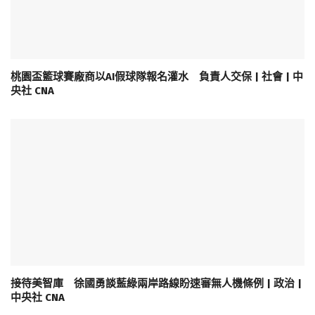
桃園盃籃球賽廠商以AI假球隊報名灌水 負責人交保 | 社會 | 中
央社 CNA
接待美智庫 徐國勇談藍綠兩岸路線盼速審無人機條例 | 政治 |
中央社 CNA