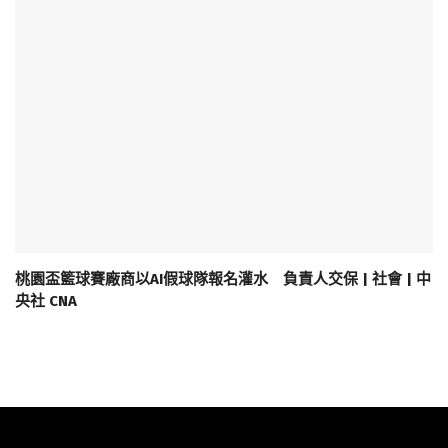
桃園盃籃球賽廠商以AI假球隊報名灌水 負責人交保 | 社會 | 中
央社 CNA