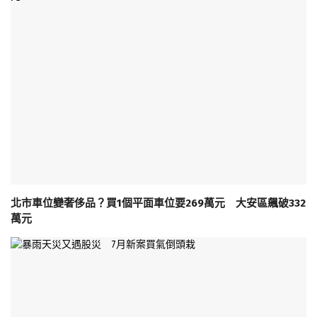
北市車位變奢侈品？買1個平面車位要269萬元 大安區飆破332
萬元