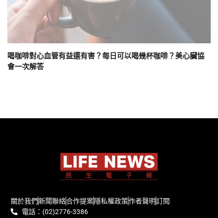
喝咖啡對心血管有益還有害？每日可以喝幾杯咖啡？美心臟協
會一次解答
關於我們
新聞聯絡
合作提案
隱私權政策
作者聲明
訂閱
電話：(02)2776-3386