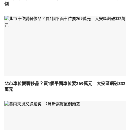
例
北市車位變奢侈品？買1個平面車位要269萬元 大安區飆破332
萬元