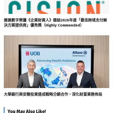
連連數字榮獲《企業財資人》雜誌2026年度「最佳跨境支付解
決方案提供商」優秀獎（Highly Commended）
大華銀行與安聯投資達成戰略分銷合作，深化財富業務佈局
You May Also Like!