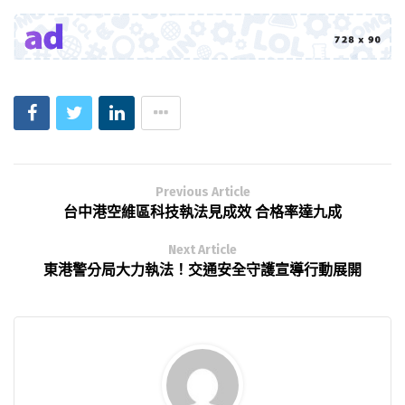
Previous Article
台中港空維區科技執法見成效 合格率達九成
Next Article
東港警分局大力執法！交通安全守護宣導行動展開