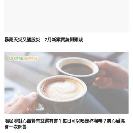
暴雨天災又遇股災 7月新案買氣倒頭栽
喝咖啡對心血管有益還有害？每日可以喝幾杯咖啡？美心臟協
會一次解答