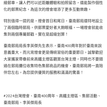
繪郵車，讓人們可以近距離體驗和拍照留念，還能製作個性
化的郵票紀念，為這次的燈會增添了更多互動樂趣。
特別值得一提的是，燈會首日和尾日，臺南郵局還特地設立
了兩個臨時郵局，供郵票愛好者大飽眼福，一場燈會就能收
集到兩個專屬郵戳，實在是超級划算！
臺南郵局局長李英傑先生表示，臺南400周年對於臺南來說
意義重大，而元宵燈會更是傳統習俗的重要節日，誠摯歡迎
大家攜家帶眷前來高鐵主燈區觀賞台灣主燈，同時也不要錯
過在郵局攤位收集特色集郵商品的機會，臺南郵局將一直陪
伴您左右，為您提供優質的服務和滿滿的驚喜！
#2024台灣燈會、臺南400周年、高鐵主燈區、集郵活動、
臺南郵局、李英傑局長