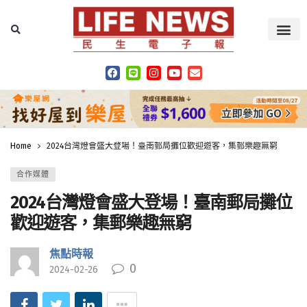
Home
2024台灣燈會盛大登場！臺南郵局攤位歡迎遊客，集郵樂趣無窮
合作媒體
2024台灣燈會盛大登場！臺南郵局攤位
歡迎遊客，集郵樂趣無窮
焦點時報
0
2024-02-26