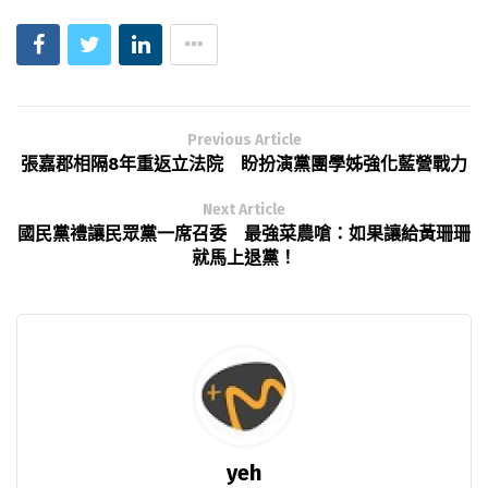
Previous Article
張嘉郡相隔8年重返立法院 盼扮演黨團學姊強化藍營戰力
Next Article
國民黨禮讓民眾黨一席召委 最強菜農嗆：如果讓給黃珊珊
就馬上退黨！
yeh