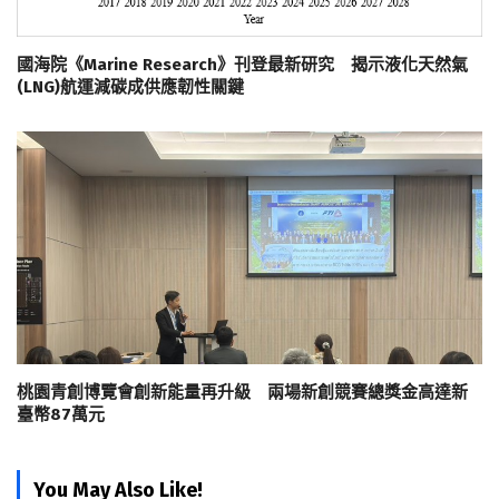
國海院《Marine Research》刊登最新研究 揭示液化天然氣
(LNG)航運減碳成供應韌性關鍵
桃園青創博覽會創新能量再升級 兩場新創競賽總獎金高達新
臺幣87萬元
You May Also Like!