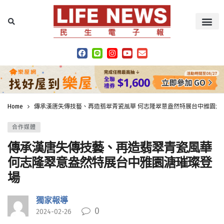
Home
傳承漢唐失傳技藝、再造翡翠青瓷風華 何志隆翠意盎然特展台中雅園溏
合作媒體
傳承漢唐失傳技藝、再造翡翠青瓷風華
何志隆翠意盎然特展台中雅園溏璀璨登
場
獨家報導
0
2024-02-26