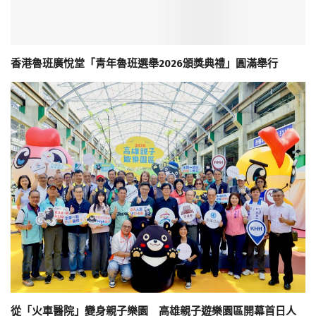
香港魯班廣悅堂「青年魯班選舉2026頒獎典禮」圓滿舉行
從「火車醫院」變身親子樂園 高雄親子遊樂園區開幕首日人