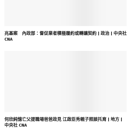
兆基案 內政部：督促業者積極履約或轉讓契約 | 政治 | 中央社
CNA
何欣純憶亡父提職場爸爸政見 江啟臣秀親子照談托育 | 地方 |
中央社 CNA