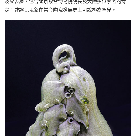
及於表層，包含北京故宮博物院院長及大陸多位學者的肯
定：咸認此現象在當今陶瓷發展史上可說極為罕見。