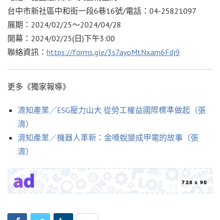
台中市新社區中和街一段6巷16號/電話：04-25821097
展期：2024/02/25～2024/04/28
開幕：2024/02/25(日)下午3:00
聯絡資訊：
https://forms.gle/3s7ayoMtNxam6Fdj9
更多《獨家報導》
淯知產業／ESG壓力山大 從勞工權益國際標準做起（張
淯）
淯知產業／機器人革新：金嗓蛻變成甲電的故事（張
淯）