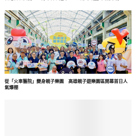
從「火車醫院」變身親子樂園 高雄親子遊樂園區開幕首日人
氣爆棚