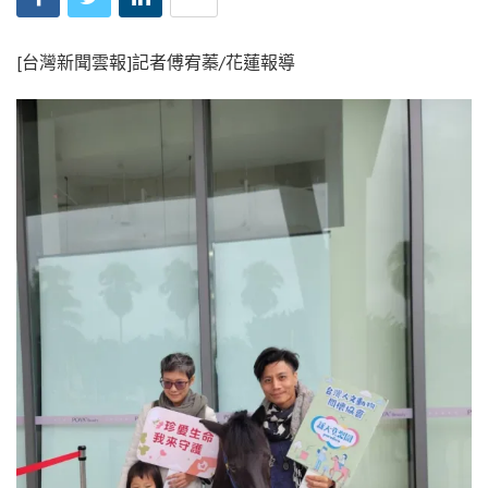
[台灣新聞雲報]記者傅宥蓁/花蓮報導