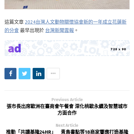
這篇文章
2024台灣人文動物關懷協會新的一年成立花蓮新
的分會
最早出現於
台灣新聞雲報
。
Previous Article
張市長出席歐洲在臺商會午餐會 深化桃歐永續及智慧城市
方面合作
Next Article
推動「共讀基隆24HR」 青鳥書點等18商家響應打造基隆