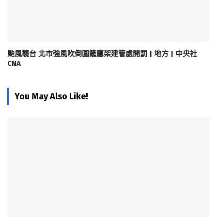
颱風襲台 北市強風吹倒圍籬鷹架建管處開罰 | 地方 | 中央社
CNA
You May Also Like!