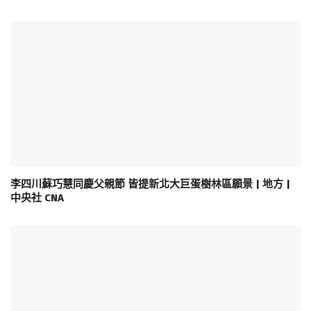
李四川蘇巧慧同慶父親節 皆提新北大巨蛋樹林區願景 | 地方 |
中央社 CNA