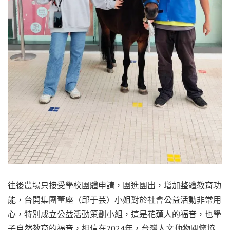
往後農場只接受學校團體申請，團進團出，增加整體教育功
能，台開集團董座（邱于芸）小姐對於社會公益活動非常用
心，特別成立公益活動策劃小組，這是花蓮人的福音，也學
子自然教育的福音，相信在2024年，台灣人文動物關懷協