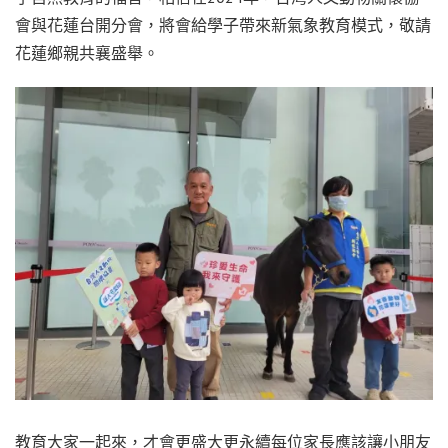
會與花蓮台開分會，將會給學子帶來新氣象教育模式，敬請
花蓮鄉親共襄盛舉。
教育大家一起來，才會更盛大更永續每位家長應該讓小朋友