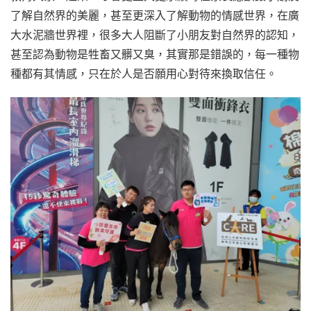
了解自然界的美麗，甚至更深入了解動物的情感世界，在廣
大水泥牆世界裡，很多大人阻斷了小朋友對自然界的認知，
甚至認為動物是牲畜又髒又臭，其實那是錯誤的，每一種物
種都有其情感，只在於人是否願用心對待來換取信任。