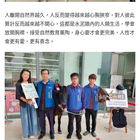
人離開自然界越久，人反而變得越來越心胸狹窄，對人彼此
算計反而越來越不開心，這都是水泥牆內的人類生活，學會
放開胸襟，接受自然教育薰陶，身心靈才會更完美，人性才
會更有愛，更有善念。