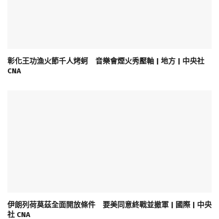
彰化王功漁火節千人烤蚵 音樂會煙火秀壓軸 | 地方 | 中央社
CNA
伊朗列荷莫茲全面開放條件 要美同意終戰並撤軍 | 國際 | 中央
社 CNA