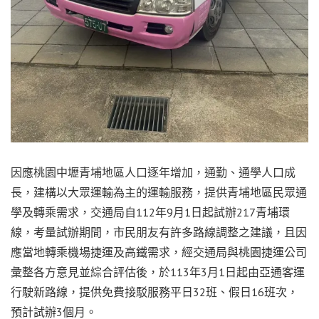
因應桃園中壢青埔地區人口逐年增加，通勤、通學人口成
長，建構以大眾運輸為主的運輸服務，提供青埔地區民眾通
學及轉乘需求，交通局自112年9月1日起試辦217青埔環
線，考量試辦期間，市民朋友有許多路線調整之建議，且因
應當地轉乘機場捷運及高鐵需求，經交通局與桃園捷運公司
彙整各方意見並綜合評估後，於113年3月1日起由亞通客運
行駛新路線，提供免費接駁服務平日32班、假日16班次，
預計試辦3個月。