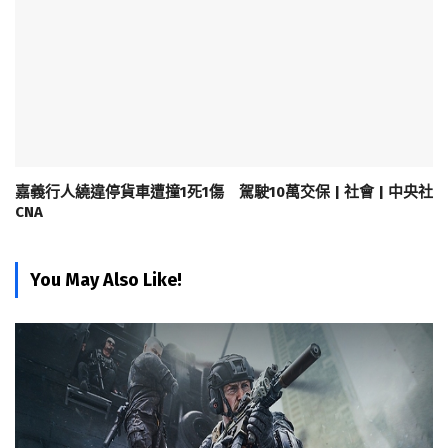
嘉義行人繞違停貨車遭撞1死1傷 駕駛10萬交保 | 社會 | 中央社
CNA
You May Also Like!