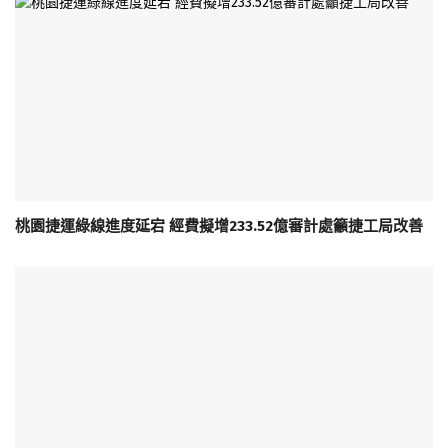
桃園捷運綠線進度延宕 經費擬增233.52億審計處籲捷工局改善