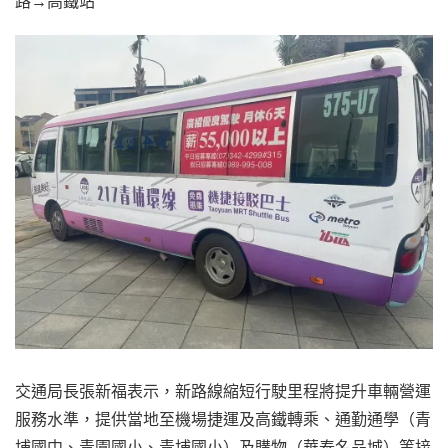
路→高鐵站
交通局長張新福表示，新路線縮短行駛里程將提升車輛營運
服務水準，提供當地至機場捷運及高鐵轉乘、通勤通學（青
埔國中、青園國小、青埔國小）及購物（華泰名品城）等接