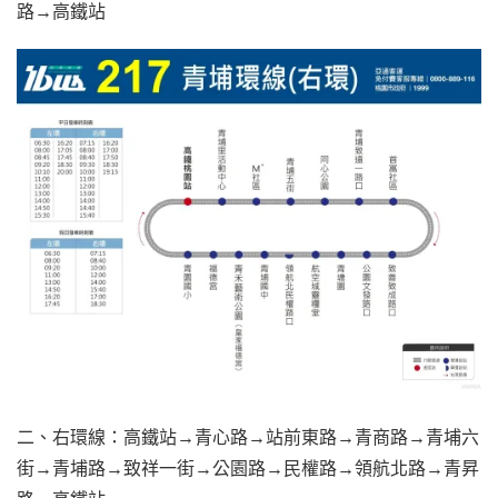
路→高鐵站
二、右環線：高鐵站→青心路→站前東路→青商路→青埔六
街→青埔路→致祥一街→公園路→民權路→領航北路→青昇