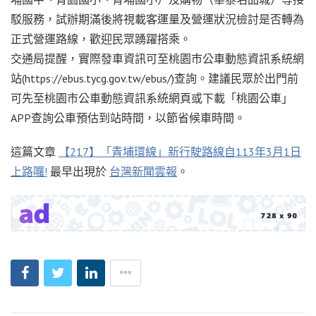
駁服務，試辦期滿後將視載客運量及營運狀況檢討是否轉為
正式營運路線，歡迎民眾踴躍搭乘。
交通局提醒，實際發車資訊可至桃園市公車動態資訊系統網
站(https://ebus.tycg.gov.tw/ebus/)查詢。建議民眾於出門前
可先至桃園市公車動態資訊系統網頁或下載「桃園公車」
APP查詢公車預估到站時間，以節省候車時間。
這篇文章
【217】「青埔環線」新行駛路線自113年3月1日
上路囉!
最早出現於
台灣新聞雲報
。