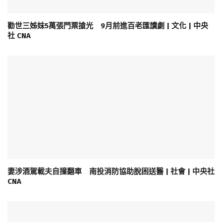
勸世三姊妹5萬張門票搶光 9月前進百老匯讀劇 | 文化 | 中央
社 CNA
妻涉酒駕載夫自撞翻車 南投消防協助脫困送醫 | 社會 | 中央社
CNA