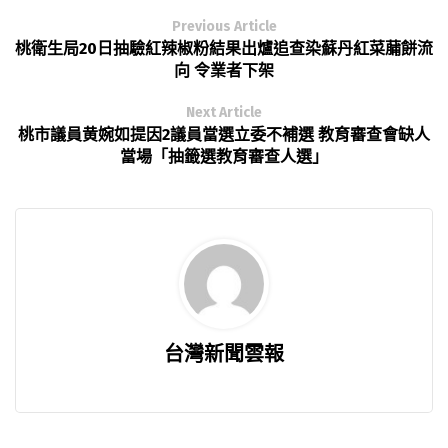
Previous Article
桃衛生局20日抽驗紅辣椒粉結果出爐追查染蘇丹紅菜䔕餅流
向 令業者下架
Next Article
桃市議員黄婉如提因2議員當選立委不補選 教育審查會缺人
當場「抽籤選教育審查人選」
台灣新聞雲報