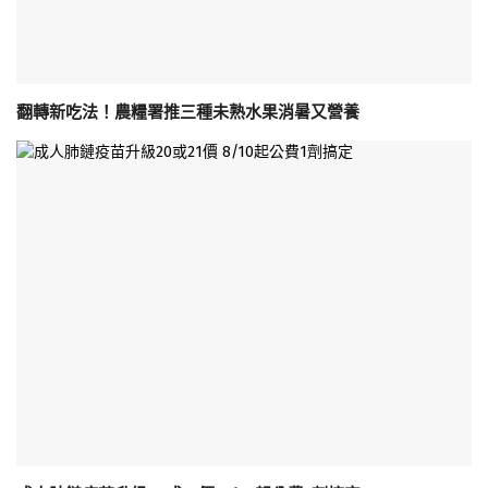
翻轉新吃法！農糧署推三種未熟水果消暑又營養