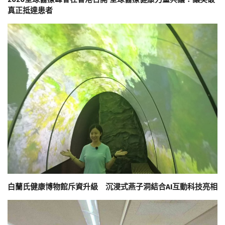
真正抵達患者
白蘭氏健康博物館斥資升級 沉浸式燕子洞結合AI互動科技亮相