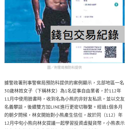
圖／刑警局預防科提供
據警政署刑事警察局預防科提供的案例顯示，北部地區一名
30歲林姓女子（下稱林女）為1名從事自由業者，於112年
11月中使用臉書時，收到名為小熊的非好友私訊，並以交友
名義攀談，後續雙方加LINE進行更密切聯繫。經過1個多月
的朝夕問候，林女開始對小熊產生信任，故於同（112）年
12月中旬小熊向林女提議一起學習投資虛擬貨幣，小熊表示