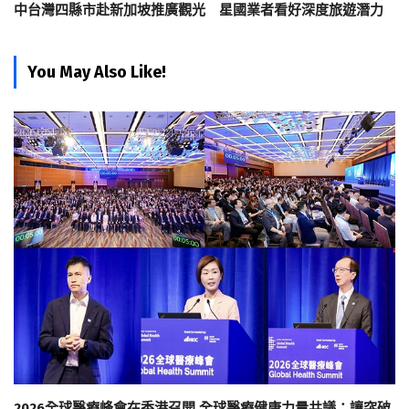
中台灣四縣市赴新加坡推廣觀光 星國業者看好深度旅遊潛力
You May Also Like!
2026全球醫療峰會在香港召開 全球醫療健康力量共議：讓突破