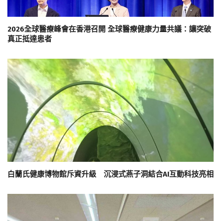
2026全球醫療峰會在香港召開 全球醫療健康力量共議：讓突破
真正抵達患者
白蘭氏健康博物館斥資升級 沉浸式燕子洞結合AI互動科技亮相