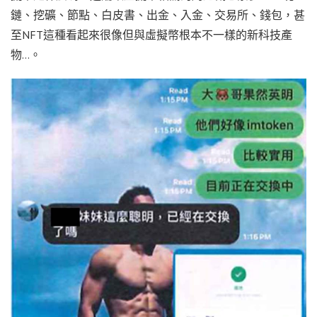
鏈、挖礦、節點、白皮書、出金、入金、交易所、錢包，甚
至NFT這種看起來很像但與虛擬幣根本不一樣的新科技產
物…。