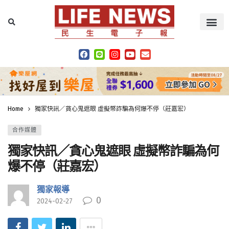
Home
獨家快訊／貪心鬼遮眼 虛擬幣詐騙為何爆不停（莊嘉宏）
合作媒體
獨家快訊／貪心鬼遮眼 虛擬幣詐騙為何
爆不停（莊嘉宏）
獨家報導
0
2024-02-27