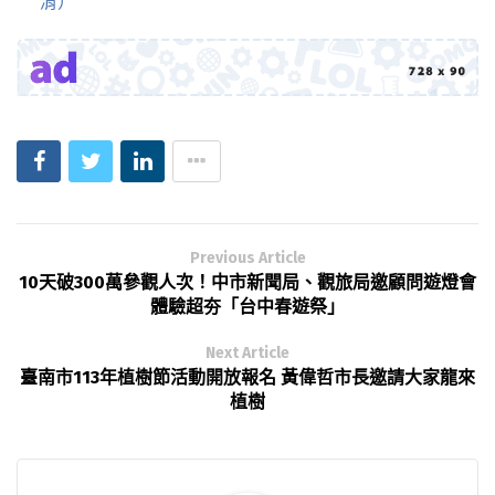
淯）
Previous Article
10天破300萬參觀人次！中市新聞局、觀旅局邀顧問遊燈會
體驗超夯「台中春遊祭」
Next Article
臺南市113年植樹節活動開放報名 黃偉哲市長邀請大家龍來
植樹